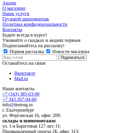
Акции
О магазине
Наши услуги
Грузовой шиномонтаж
Политика конфиденциальности
Контакты
Будьте всегда в курсе!
Узнавайте о скидках и акциях первым
Подписывайтесь на рассылку!
Первая рассылка
Новости магазина
Оставайтесь на связи
Вконтакте
Mail.ru
Наши контакты
+7 (343) 385-03-00
+7 343 267-94-60
info
@
tiretorg.ru
г. Екатеринбург
ул. Ферганская 16, офис 209;
склады и шиномонтажи:
ул. 1-я Баритовая 127 лит. О;
Промышленный проезд 2Б, офис 313;