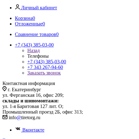
Личный кабинет
Корзина
0
Отложенные
0
Сравнение товаров
0
+7 (343) 385-03-00
Назад
Телефоны
+7 (343) 385-03-00
+7 343 267-94-60
Заказать звонок
Контактная информация
г. Екатеринбург
ул. Ферганская 16, офис 209;
склады и шиномонтажи:
ул. 1-я Баритовая 127 лит. О;
Промышленный проезд 2Б, офис 313;
info
@
tiretorg.ru
Вконтакте