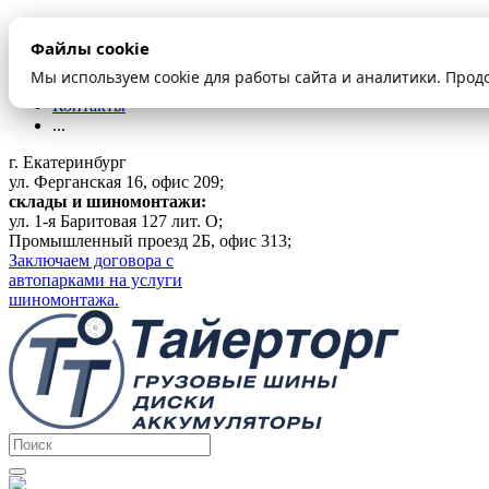
О компании
Файлы cookie
Оплата и доставка
Акции
Мы используем cookie для работы сайта и аналитики. Прод
Шиномонтаж
Контакты
...
г. Екатеринбург
ул. Ферганская 16, офис 209;
склады и шиномонтажи:
ул. 1-я Баритовая 127 лит. О;
Промышленный проезд 2Б, офис 313;
Заключаем договора с
автопарками на услуги
шиномонтажа.