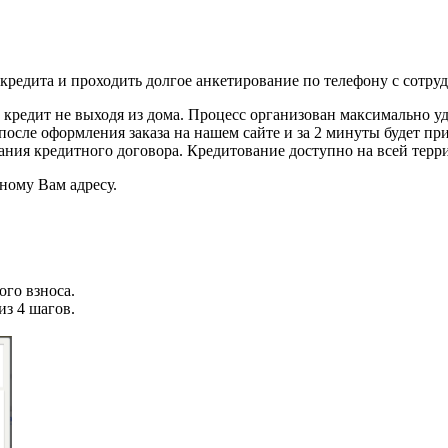
кредита и проходить долгое анкетирование по телефону с сотру
редит не выходя из дома. Процесс организован максимально удо
после оформления заказа на нашем сайте и за 2 минуты будет п
ания кредитного договора. Кредитование доступно на всей терр
ному Вам адресу.
го взноса.
из 4 шагов.