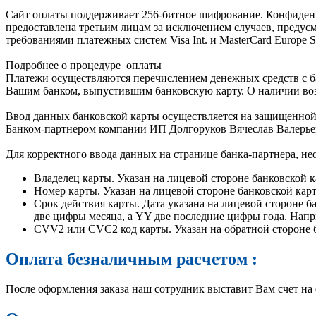
Сайт оплаты поддерживает 256-битное шифрование. Конфиден
предоставлена третьим лицам за исключением случаев, предус
требованиями платежных систем Visa Int. и MasterCard Europe Sp
Подробнее о процедуре
оплаты
Платежи осуществляются перечислением денежных средств с ба
Вашим банком, выпустившим банковскую карту. О наличии воз
Ввод данных банковской карты осуществляется на защищенной 
Банком-партнером компании ИП Долгоруков Вячеслав Валерье
Для корректного ввода данных на странице банка-партнера, не
Владелец карты. Указан на лицевой стороне банковско
Номер карты. Указан на лицевой стороне банковской карт
Срок действия карты. Дата указана на лицевой стороне б
две цифры месяца, а YY две последние цифры года. Наприм
CVV2 или CVC2 код карты. Указан на обратной стороне б
Оплата безналичным расчетом
:
После оформления заказа наш сотрудник выставит Вам счет на 