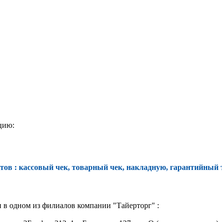
цию:
ов : кассовый чек, товарный чек, накладную, гарантийный 
 в одном из филиалов компании "Тайерторг" :