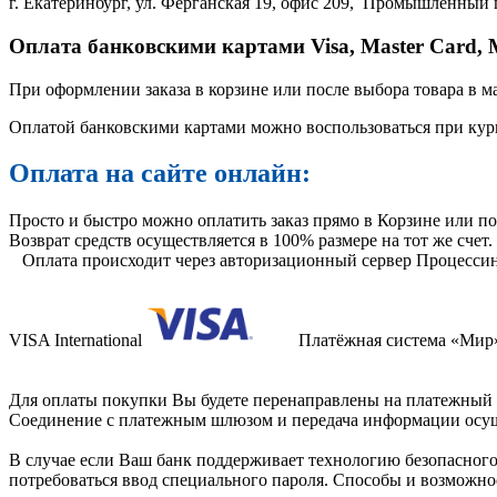
г. Екатеринбург, ул. Ферганская 19, офис 209, Промышленный пр
Оплата банковскими картами Visa, Master Card,
При оформлении заказа в корзине или после выбора товара в м
Оплатой банковскими картами можно воспользоваться при курь
Оплата на сайте онлайн:
Просто и быстро можно оплатить заказ прямо в Корзине или по
Возврат средств осуществляется в 100% размере на тот же счет.
Оплата происходит через авторизационный сервер Процессин
VISA International
Платёжная система «Ми
Для оплаты покупки Вы будете перенаправлены на платежный 
Соединение с платежным шлюзом и передача информации осущ
В случае если Ваш банк поддерживает технологию безопасного 
потребоваться ввод специального пароля. Способы и возможно