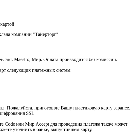
 картой.
клада компании "Тайерторг"
rCard, Maestro, Мир. Оплата производится без комиссии.
карт следующих платежных систем:
. Пожалуйста, приготовьте Вашу пластиковую карту заранее.
 шифрования SSL.
ure Code или Мир Accept для проведения платежа также может
ожете уточнить в банке, выпустившем карту.