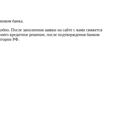
дником банка.
бно. После заполнения заявки на сайте с вами свяжется
ринято кредитное решение, после подтверждения банком
итории РФ.