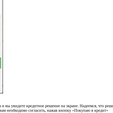
на и вы увидите кредитное решение на экране. Надеемся, что ре
 вам необходимо согласить, нажав кнопку «Покупаю в кредит»