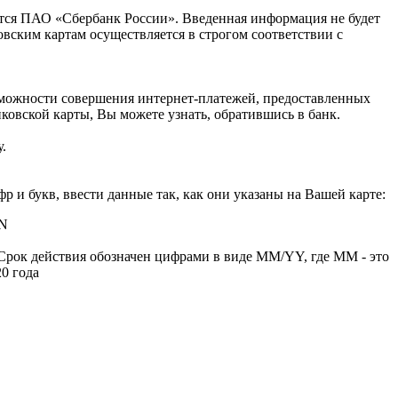
ся ПАО «Сбербанк России». Введенная информация не будет
вским картам осуществляется в строгом соответствии с
озможности совершения интернет-платежей, предоставленных
овской карты, Вы можете узнать, обратившись в банк.
.
р и букв, ввести данные так, как они указаны на Вашей карте:
AN
. Срок действия обозначен цифрами в виде MM/YY, где MM - это
20 года