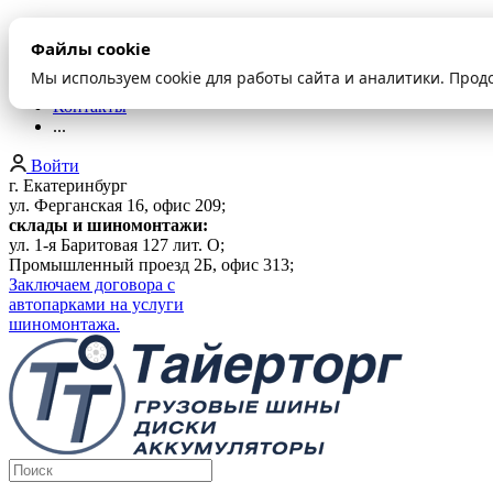
О компании
Файлы cookie
Оплата и доставка
Акции
Мы используем cookie для работы сайта и аналитики. Прод
Шиномонтаж
Контакты
...
Войти
г. Екатеринбург
ул. Ферганская 16, офис 209;
склады и шиномонтажи:
ул. 1-я Баритовая 127 лит. О;
Промышленный проезд 2Б, офис 313;
Заключаем договора с
автопарками на услуги
шиномонтажа.