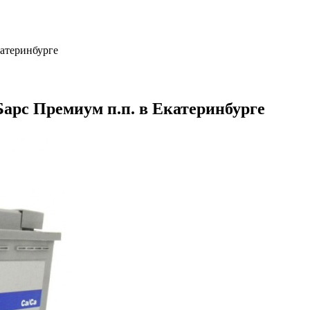
атеринбурге
арс Премиум п.п. в Екатеринбурге