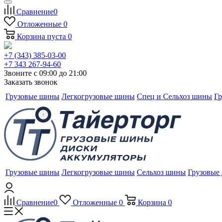
Сравнение
0
Отложенные
0
Корзина
пуста
0
+7 (343) 385-03-00
+7 343 267-94-60
Звоните с 09:00 до 21:00
Заказать звонок
Грузовые шины
Легкогрузовые шины
Спец и Сельхоз шины
Гр
Грузовые шины
Легкогрузовые шины
Сельхоз шины
Грузовые
Сравнение
0
Отложенные
0
Корзина
0