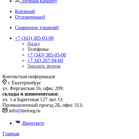
Личный кабинет
Корзина
0
Отложенные
0
Сравнение товаров
0
+7 (343) 385-03-00
Назад
Телефоны
+7 (343) 385-03-00
+7 343 267-94-60
Заказать звонок
Контактная информация
г. Екатеринбург
ул. Ферганская 16, офис 209;
склады и шиномонтажи:
ул. 1-я Баритовая 127 лит. О;
Промышленный проезд 2Б, офис 313;
info
@
tiretorg.ru
Вконтакте
Главная