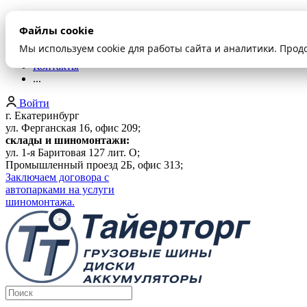
О компании
Файлы cookie
Оплата и доставка
Акции
Мы используем cookie для работы сайта и аналитики. Прод
Шиномонтаж
Контакты
...
Войти
г. Екатеринбург
ул. Ферганская 16, офис 209;
склады и шиномонтажи:
ул. 1-я Баритовая 127 лит. О;
Промышленный проезд 2Б, офис 313;
Заключаем договора с
автопарками на услуги
шиномонтажа.