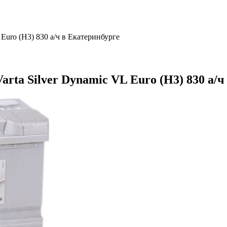
Euro (H3) 830 а/ч в Екатеринбурге
ta Silver Dynamic VL Euro (H3) 830 а/ч