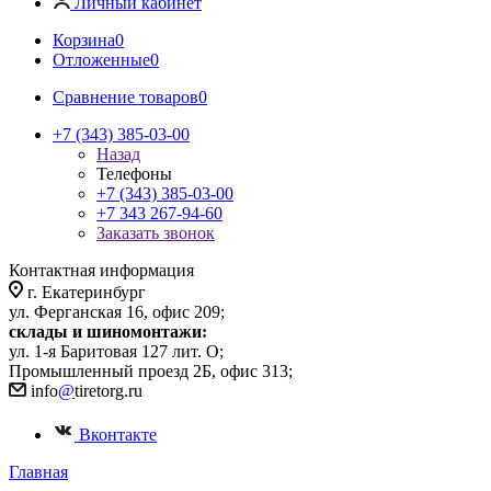
Личный кабинет
Корзина
0
Отложенные
0
Сравнение товаров
0
+7 (343) 385-03-00
Назад
Телефоны
+7 (343) 385-03-00
+7 343 267-94-60
Заказать звонок
Контактная информация
г. Екатеринбург
ул. Ферганская 16, офис 209;
склады и шиномонтажи:
ул. 1-я Баритовая 127 лит. О;
Промышленный проезд 2Б, офис 313;
info
@
tiretorg.ru
Вконтакте
Главная