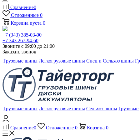
Сравнение
0
Отложенные
0
Корзина
пуста
0
+7 (343) 385-03-00
+7 343 267-94-60
Звоните с 09:00 до 21:00
Заказать звонок
Грузовые шины
Легкогрузовые шины
Спец и Сельхоз шины
Гр
Грузовые шины
Легкогрузовые шины
Сельхоз шины
Грузовые
Сравнение
0
Отложенные
0
Корзина
0