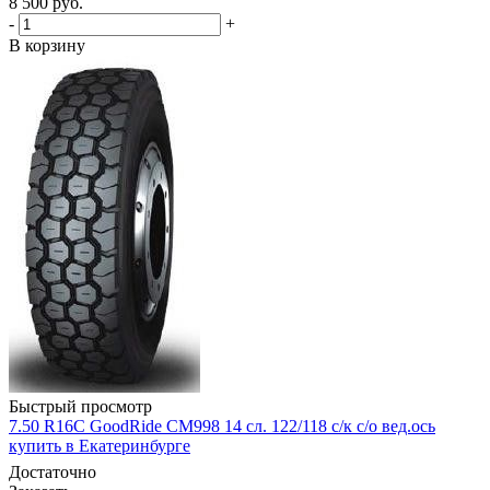
8 500
руб.
-
+
В корзину
Быстрый просмотр
7.50 R16C GoodRide CM998 14 сл. 122/118 с/к с/о вед.ось
купить в Екатеринбурге
Достаточно