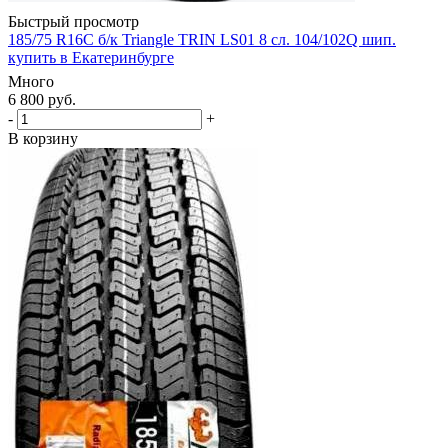
Быстрый просмотр
185/75 R16C б/к Triangle TRIN LS01 8 сл. 104/102Q шип.
купить в Екатеринбурге
Много
6 800
руб.
-
+
В корзину