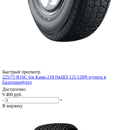
Быстрый просмотр
225/75 R16С б/к Кама-218 НкШЗ 121/120N купить в
Екатеринбурге
Достаточно
9 400
руб.
-
+
В корзину