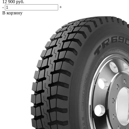
12 900
руб.
-
+
В корзину