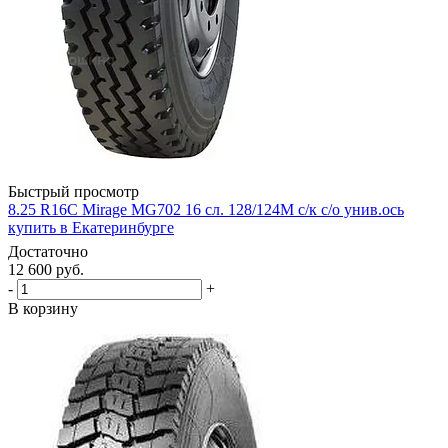
Быстрый просмотр
8.25 R16С Mirage MG702 16 сл. 128/124M с/к с/о унив.ось
купить в Екатеринбурге
Достаточно
12 600
руб.
-
+
В корзину