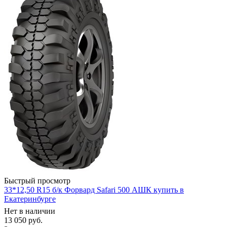
Быстрый просмотр
33*12,50 R15 б/к Форвард Safari 500 АШК купить в
Екатеринбурге
Нет в наличии
13 050
руб.