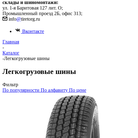
склады и шиномонтажи:
ул. 1-я Баритовая 127 лит. О;
Промышленный проезд 2Б, офис 313;
info
@
tiretorg.ru
Вконтакте
Главная
-
Каталог
-
Легкогрузовые шины
Легкогрузовые шины
Фильтр
По популярности
По алфавиту
По цене