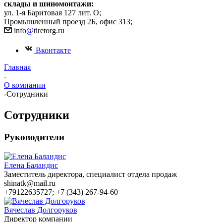
склады и шиномонтажи:
ул. 1-я Баритовая 127 лит. О;
Промышленный проезд 2Б, офис 313;
info
@
tiretorg.ru
Вконтакте
Главная
-
О компании
-
Сотрудники
Сотрудники
Руководители
Елена Баландис
Заместитель директора, специалист отдела продаж
shinatk@mail.ru
+79122635727; +7 (343) 267-94-60
Вячеслав Долгоруков
Директор компании