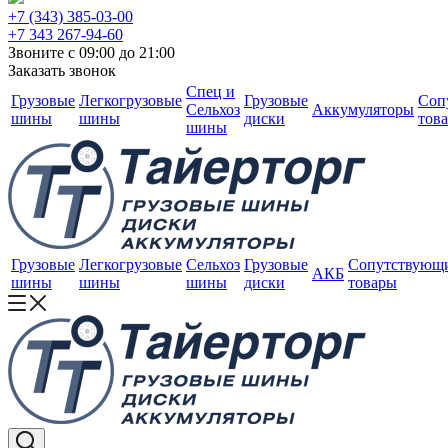
+7 (343) 385-03-00
+7 343 267-94-60
Звоните с 09:00 до 21:00
Заказать звонок
Спец и
Грузовые
Легкогрузовые
Грузовые
Соп
Сельхоз
Аккумуляторы
шины
шины
диски
тов
шины
Грузовые
Легкогрузовые
Сельхоз
Грузовые
Сопутствующ
АКБ
шины
шины
шины
диски
товары