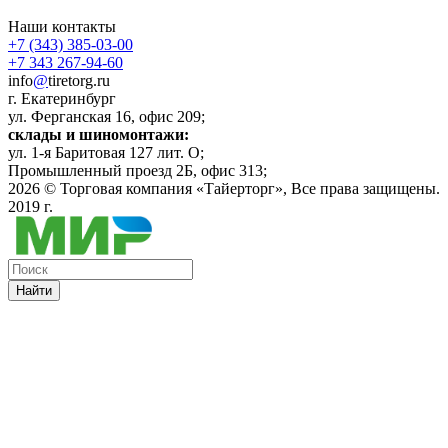
Наши контакты
+7 (343) 385-03-00
+7 343 267-94-60
info
@
tiretorg.ru
г. Екатеринбург
ул. Ферганская 16, офис 209;
склады и шиномонтажи:
ул. 1-я Баритовая 127 лит. О;
Промышленный проезд 2Б, офис 313;
2026 ©
Торговая компания «Тайерторг»
, Все права защищены.
2019 г.
Найти