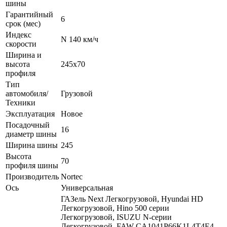
шины
Гарантийный
6
срок (мес)
Индекс
N 140 км/ч
скорости
Ширина и
высота
245x70
профиля
Тип
автомобиля/
Грузовой
Техники
Эксплуатация
Новое
Посадочный
16
диаметр шины
Ширина шины
245
Высота
70
профиля шины
Производитель
Nortec
Ось
Универсальная
ГАЗель Next Легкогрузовой, Hyundai HD
Легкогрузовой, Hino 500 серии
Легкогрузовой, ISUZU N-серии
Легкогрузовой, FAW CA1041P66K1L4T4E4