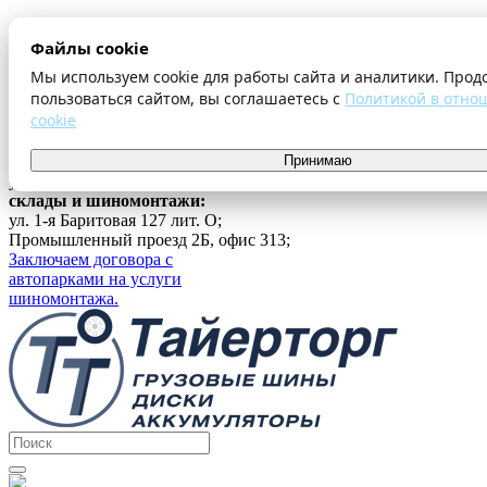
О компании
Файлы cookie
Оплата и доставка
Акции
Мы используем cookie для работы сайта и аналитики. Прод
Шиномонтаж
пользоваться сайтом, вы соглашаетесь с
Политикой в отно
Контакты
cookie
...
г. Екатеринбург
Принимаю
ул. Ферганская 16, офис 209;
склады и шиномонтажи:
ул. 1-я Баритовая 127 лит. О;
Промышленный проезд 2Б, офис 313;
Заключаем договора с
автопарками на услуги
шиномонтажа.