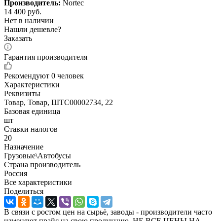
Производитель:
Nortec
14 400
руб.
Нет в наличии
Нашли дешевле?
Заказать
Гарантия производителя
Рекомендуют
0 человек
Характеристики
Реквизиты
Товар, Товар, ШТС00002734, 22
Базовая единица
шт
Ставки налогов
20
Назначение
Грузовые\Автобусы
Страна производитель
Россия
Все характеристики
Поделиться
В связи с ростом цен на сырьё, заводы - производители часто
изменяют прайс на свою продукцию. НЕ ВСЕ ЦЕНЫ НА