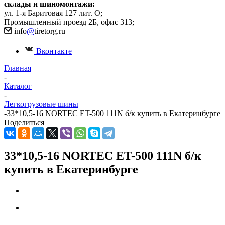
склады и шиномонтажи:
ул. 1-я Баритовая 127 лит. О;
Промышленный проезд 2Б, офис 313;
info
@
tiretorg.ru
Вконтакте
Главная
-
Каталог
-
Легкогрузовые шины
-
33*10,5-16 NORTEC ET-500 111N б/к купить в Екатеринбурге
Поделиться
33*10,5-16 NORTEC ET-500 111N б/к
купить в Екатеринбурге