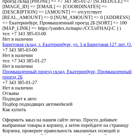
проезд cклад [PHONE] => +7 343 385-01-27 [SCHEDULE] =>
[IMAGE_ID] => [EMAIL] => [COORDINATES] =>
[DESCRIPTION] => [AMOUNT] => отсутствует
[REAL_AMOUNT] => 0 [NUM_AMOUNT] => 0 [ADDRESS]
=> Екатеринбург, Промышленный проезд 2Б [SORT] => 100
[MAP_LINK] => https://yandex.ru/maps/-/CCUzFHAQ-C ) )
тел: +7 343 385-03-00
Нет в наличии
Баритовая склад, г. Екатеринбург, ул. 1-я Баритовая 127 лит. О.
+7 343 385-03-00
Нет в наличии
тел: +7 343 385-01-27
Нет в наличии
Промышленный проезд cклад, Екатеринбург, Промышленный
проезд 2Б
+7 343 385-01-27
Нет в наличии
Отзывы
Подходит к авто
Подбор подходящих автомобилей
Как купить
Оформить заказ на нашем сайте легко. Просто добавьте
выбранные товары в корзину, а затем перейдите на страницу
Корзина, проверьте правильность заказанных позиций и