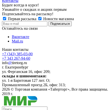
Контакты
Будьте всегда в курсе!
Узнавайте о скидках и акциях первым
Подписывайтесь на рассылку!
Первая рассылка
Новости магазина
Оставайтесь на связи
Вконтакте
Mail.ru
Наши контакты
+7 (343) 385-03-00
+7 343 267-94-60
info
@
tiretorg.ru
г. Екатеринбург
ул. Ферганская 16, офис 209;
склады и шиномонтажи:
ул. 1-я Баритовая 127 лит. О;
Промышленный проезд 2Б, офис 313;
2026 ©
Торговая компания «Тайерторг»
, Все права защищены.
2019 г.