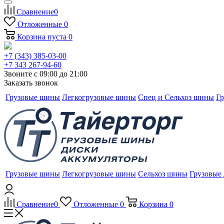
Сравнение
0
Отложенные
0
Корзина
пуста
0
+7 (343) 385-03-00
+7 343 267-94-60
Звоните с 09:00 до 21:00
Заказать звонок
Грузовые шины
Легкогрузовые шины
Спец и Сельхоз шины
Гр
Грузовые шины
Легкогрузовые шины
Сельхоз шины
Грузовые
Сравнение
0
Отложенные
0
Корзина
0