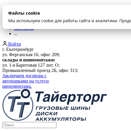
О компании
Файлы cookie
Оплата и доставка
Акции
Мы используем cookie для работы сайта и аналитики. Прод
Шиномонтаж
Контакты
...
Войти
г. Екатеринбург
ул. Ферганская 16, офис 209;
склады и шиномонтажи:
ул. 1-я Баритовая 127 лит. О;
Промышленный проезд 2Б, офис 313;
Заключаем договора с
автопарками на услуги
шиномонтажа.