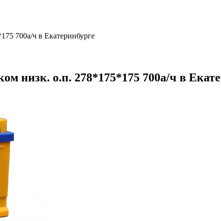
175 700а/ч в Екатеринбурге
 низк. о.п. 278*175*175 700а/ч в Екат