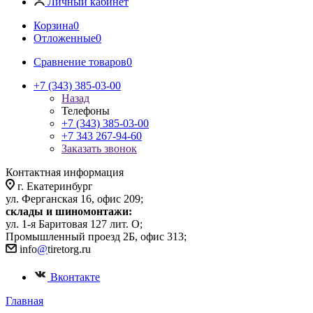
Личный кабинет
Корзина
0
Отложенные
0
Сравнение товаров
0
+7 (343) 385-03-00
Назад
Телефоны
+7 (343) 385-03-00
+7 343 267-94-60
Заказать звонок
Контактная информация
г. Екатеринбург
ул. Ферганская 16, офис 209;
склады и шиномонтажи:
ул. 1-я Баритовая 127 лит. О;
Промышленный проезд 2Б, офис 313;
info
@
tiretorg.ru
Вконтакте
Главная