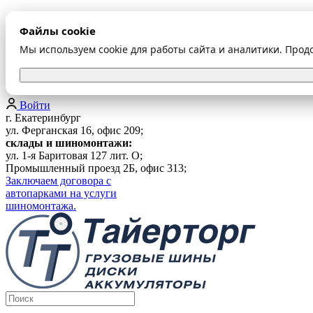
О компании
Файлы cookie
Оплата и доставка
Акции
Мы используем cookie для работы сайта и аналитики. Прод
Шиномонтаж
Контакты
...
Войти
г. Екатеринбург
ул. Ферганская 16, офис 209;
склады и шиномонтажи:
ул. 1-я Баритовая 127 лит. О;
Промышленный проезд 2Б, офис 313;
Заключаем договора с
автопарками на услуги
шиномонтажа.