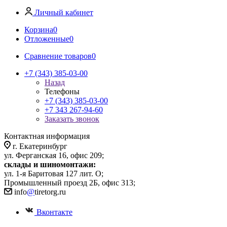
Личный кабинет
Корзина
0
Отложенные
0
Сравнение товаров
0
+7 (343) 385-03-00
Назад
Телефоны
+7 (343) 385-03-00
+7 343 267-94-60
Заказать звонок
Контактная информация
г. Екатеринбург
ул. Ферганская 16, офис 209;
склады и шиномонтажи:
ул. 1-я Баритовая 127 лит. О;
Промышленный проезд 2Б, офис 313;
info
@
tiretorg.ru
Вконтакте