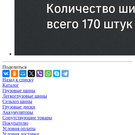
Поделиться
Назад к списку
Каталог
Грузовые шины
Легкогрузовые шины
Сельхоз шины
Грузовые диски
Аккумуляторы
Сопутствующие товары
Покупателю
Условия оплаты
Условия доставки