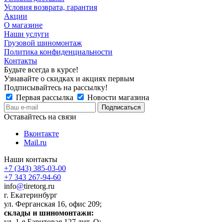
Условия возврата, гарантия
Акции
О магазине
Наши услуги
Грузовой шиномонтаж
Политика конфиденциальности
Контакты
Будьте всегда в курсе!
Узнавайте о скидках и акциях первым
Подписывайтесь на рассылку!
Первая рассылка
Новости магазина
Оставайтесь на связи
Вконтакте
Mail.ru
Наши контакты
+7 (343) 385-03-00
+7 343 267-94-60
info
@
tiretorg.ru
г. Екатеринбург
ул. Ферганская 16, офис 209;
склады и шиномонтажи:
ул. 1-я Баритовая 127 лит. О;