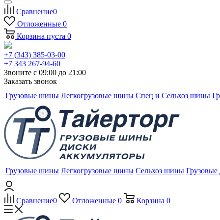
Сравнение
0
Отложенные
0
Корзина
пуста
0
+7 (343) 385-03-00
+7 343 267-94-60
Звоните с 09:00 до 21:00
Заказать звонок
Грузовые шины
Легкогрузовые шины
Спец и Сельхоз шины
Гр
Грузовые шины
Легкогрузовые шины
Сельхоз шины
Грузовые
Сравнение
0
Отложенные
0
Корзина
0