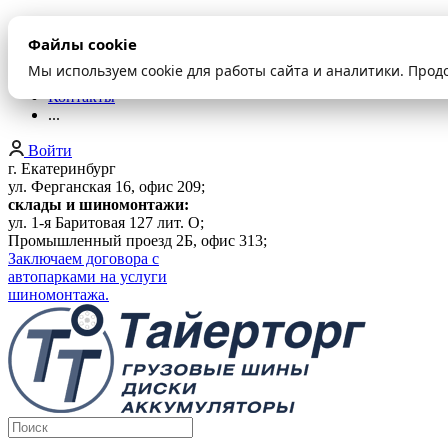
О компании
Файлы cookie
Оплата и доставка
Акции
Мы используем cookie для работы сайта и аналитики. Прод
Шиномонтаж
Контакты
...
Войти
г. Екатеринбург
ул. Ферганская 16, офис 209;
склады и шиномонтажи:
ул. 1-я Баритовая 127 лит. О;
Промышленный проезд 2Б, офис 313;
Заключаем договора с
автопарками на услуги
шиномонтажа.