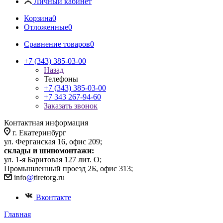
Личный кабинет
Корзина
0
Отложенные
0
Сравнение товаров
0
+7 (343) 385-03-00
Назад
Телефоны
+7 (343) 385-03-00
+7 343 267-94-60
Заказать звонок
Контактная информация
г. Екатеринбург
ул. Ферганская 16, офис 209;
склады и шиномонтажи:
ул. 1-я Баритовая 127 лит. О;
Промышленный проезд 2Б, офис 313;
info
@
tiretorg.ru
Вконтакте
Главная