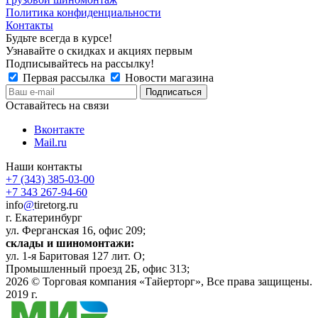
Политика конфиденциальности
Контакты
Будьте всегда в курсе!
Узнавайте о скидках и акциях первым
Подписывайтесь на рассылку!
Первая рассылка
Новости магазина
Оставайтесь на связи
Вконтакте
Mail.ru
Наши контакты
+7 (343) 385-03-00
+7 343 267-94-60
info
@
tiretorg.ru
г. Екатеринбург
ул. Ферганская 16, офис 209;
склады и шиномонтажи:
ул. 1-я Баритовая 127 лит. О;
Промышленный проезд 2Б, офис 313;
2026 ©
Торговая компания «Тайерторг»
, Все права защищены.
2019 г.