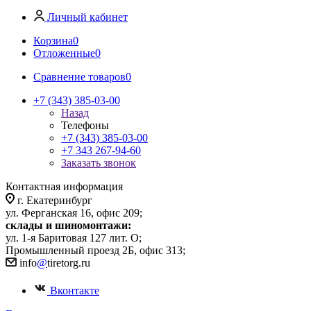
Личный кабинет
Корзина
0
Отложенные
0
Сравнение товаров
0
+7 (343) 385-03-00
Назад
Телефоны
+7 (343) 385-03-00
+7 343 267-94-60
Заказать звонок
Контактная информация
г. Екатеринбург
ул. Ферганская 16, офис 209;
склады и шиномонтажи:
ул. 1-я Баритовая 127 лит. О;
Промышленный проезд 2Б, офис 313;
info
@
tiretorg.ru
Вконтакте