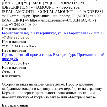
[IMAGE_ID] => [EMAIL] => [COORDINATES] =>
[DESCRIPTION] => [AMOUNT] => отсутствует
[REAL_AMOUNT] => 0 [NUM_AMOUNT] => 0 [ADDRESS]
=> Екатеринбург, Промышленный проезд 2Б [SORT] => 100
[MAP_LINK] => https://yandex.ru/maps/-/CCUzFHAQ-C ) )
тел: +7 343 385-03-00
Нет в наличии
Баритовая склад, г. Екатеринбург, ул. 1-я Баритовая 127 лит. О.
+7 343 385-03-00
Нет в наличии
тел: +7 343 385-01-27
Нет в наличии
Промышленный проезд cклад, Екатеринбург, Промышленный
проезд 2Б
+7 343 385-01-27
Нет в наличии
Отзывы
Как купить
Оформить заказ на нашем сайте легко. Просто добавьте
выбранные товары в корзину, а затем перейдите на страницу
Корзина, проверьте правильность заказанных позиций и
нажмите кнопку «Оформить заказ» или «Быстрый заказ».
Быстрый заказ