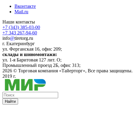
Вконтакте
Mail.ru
Наши контакты
+7 (343) 385-03-00
+7 343 267-94-60
info
@
tiretorg.ru
г. Екатеринбург
ул. Ферганская 16, офис 209;
склады и шиномонтажи:
ул. 1-я Баритовая 127 лит. О;
Промышленный проезд 2Б, офис 313;
2026 ©
Торговая компания «Тайерторг»
, Все права защищены.
2019 г.
Найти