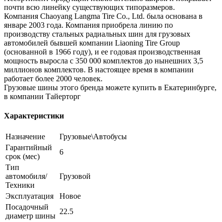
почти всю линейку существующих типоразмеров.
Компания Chaoyang Langma Tire Co., Ltd. была основана в
январе 2003 года. Компания приобрела линию по
производству стальных радиальных шин для грузовых
автомобилей бывшей компании Liaoning Tire Group
(основанной в 1966 году), и ее годовая производственная
мощность выросла с 350 000 комплектов до нынешних 3,5
миллионов комплектов. В настоящее время в компании
работает более 2000 человек.
Грузовые шины этого бренда можете купить в Екатеринбурге,
в компании Тайерторг
Характеристики
Назначение
Грузовые\Автобусы
Гарантийный
6
срок (мес)
Тип
автомобиля/
Грузовой
Техники
Эксплуатация
Новое
Посадочный
22.5
диаметр шины