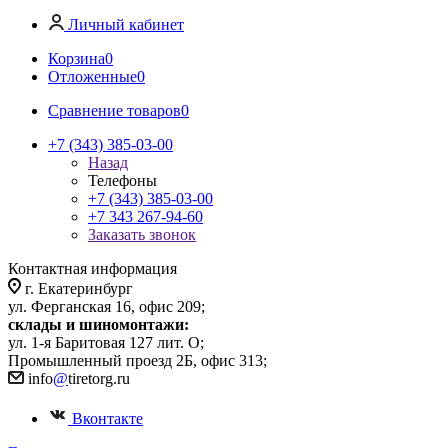
Личный кабинет
Корзина
0
Отложенные
0
Сравнение товаров
0
+7 (343) 385-03-00
Назад
Телефоны
+7 (343) 385-03-00
+7 343 267-94-60
Заказать звонок
Контактная информация
г. Екатеринбург
ул. Ферганская 16, офис 209;
склады и шиномонтажи:
ул. 1-я Баритовая 127 лит. О;
Промышленный проезд 2Б, офис 313;
info
@
tiretorg.ru
Вконтакте