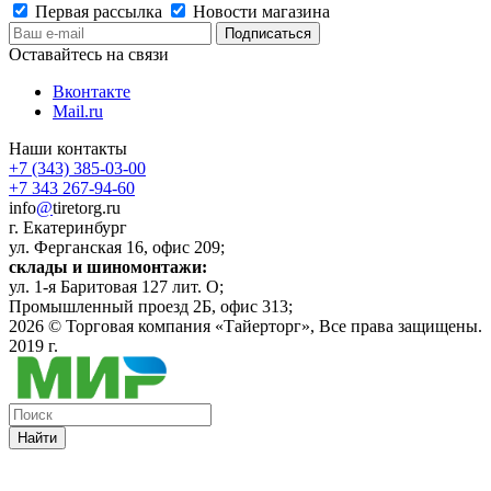
Первая рассылка
Новости магазина
Оставайтесь на связи
Вконтакте
Mail.ru
Наши контакты
+7 (343) 385-03-00
+7 343 267-94-60
info
@
tiretorg.ru
г. Екатеринбург
ул. Ферганская 16, офис 209;
склады и шиномонтажи:
ул. 1-я Баритовая 127 лит. О;
Промышленный проезд 2Б, офис 313;
2026 ©
Торговая компания «Тайерторг»
, Все права защищены.
2019 г.
Найти