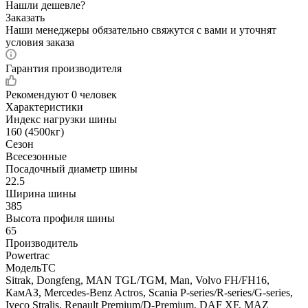
Нашли дешевле?
Заказать
Наши менеджеры обязательно свяжутся с вами и уточнят
условия заказа
Гарантия производителя
Рекомендуют
0 человек
Характеристики
Индекс нагрузки шины
160 (4500кг)
Сезон
Всесезонные
Посадочный диаметр шины
22.5
Ширина шины
385
Высота профиля шины
65
Производитель
Powertrac
МодельТС
Sitrak, Dongfeng, MAN TGL/TGM, Man, Volvo FH/FH16,
КамАЗ, Mercedes-Benz Actros, Scania P-series/R-series/G-series,
Iveco Stralis, Renault Premium/D-Premium, DAF XF, MAZ