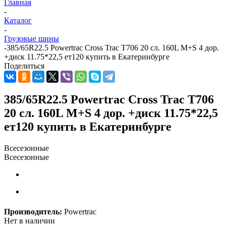
Главная
-
Каталог
-
Грузовые шины
-
385/65R22.5 Powertrac Сross Trac T706 20 сл. 160L M+S 4 дор.
+диск 11.75*22,5 ет120 купить в Екатеринбурге
Поделиться
385/65R22.5 Powertrac Сross Trac T706
20 сл. 160L M+S 4 дор. +диск 11.75*22,5
ет120 купить в Екатеринбурге
Всесезонные
Всесезонные
Производитель:
Powertrac
Нет в наличии