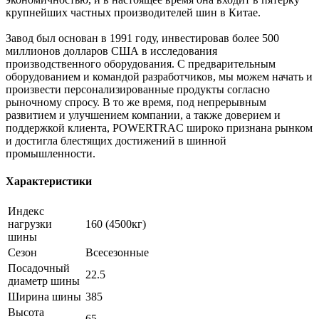
крупнейших частных производителей шин в Китае.
Завод был основан в 1991 году, инвестировав более 500
миллионов долларов США в исследования
производственного оборудования. С предварительным
оборудованием и командой разработчиков, мы можем начать и
произвести персонализированные продукты согласно
рыночному спросу. В то же время, под непрерывным
развитием и улучшением компании, а также доверием и
поддержкой клиента, POWERTRAC широко признана рынком
и достигла блестящих достижений в шинной
промышленности.
Характеристики
Индекс
нагрузки
160 (4500кг)
шины
Сезон
Всесезонные
Посадочный
22.5
диаметр шины
Ширина шины
385
Высота
65