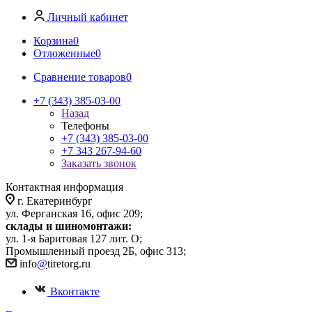
Личный кабинет
Корзина
0
Отложенные
0
Сравнение товаров
0
+7 (343) 385-03-00
Назад
Телефоны
+7 (343) 385-03-00
+7 343 267-94-60
Заказать звонок
Контактная информация
г. Екатеринбург
ул. Ферганская 16, офис 209;
склады и шиномонтажи:
ул. 1-я Баритовая 127 лит. О;
Промышленный проезд 2Б, офис 313;
info
@
tiretorg.ru
Вконтакте