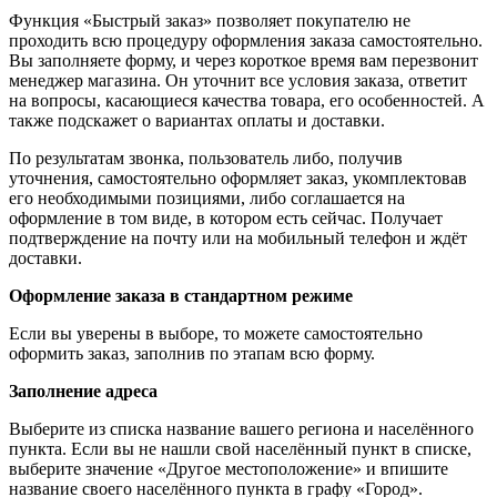
Функция «Быстрый заказ» позволяет покупателю не
проходить всю процедуру оформления заказа самостоятельно.
Вы заполняете форму, и через короткое время вам перезвонит
менеджер магазина. Он уточнит все условия заказа, ответит
на вопросы, касающиеся качества товара, его особенностей. А
также подскажет о вариантах оплаты и доставки.
По результатам звонка, пользователь либо, получив
уточнения, самостоятельно оформляет заказ, укомплектовав
его необходимыми позициями, либо соглашается на
оформление в том виде, в котором есть сейчас. Получает
подтверждение на почту или на мобильный телефон и ждёт
доставки.
Оформление заказа в стандартном режиме
Если вы уверены в выборе, то можете самостоятельно
оформить заказ, заполнив по этапам всю форму.
Заполнение адреса
Выберите из списка название вашего региона и населённого
пункта. Если вы не нашли свой населённый пункт в списке,
выберите значение «Другое местоположение» и впишите
название своего населённого пункта в графу «Город».