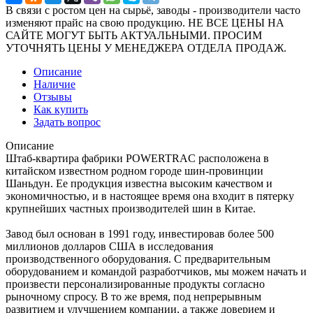
В связи с ростом цен на сырьё, заводы - производители часто
изменяют прайс на свою продукцию. НЕ ВСЕ ЦЕНЫ НА
САЙТЕ МОГУТ БЫТЬ АКТУАЛЬНЫМИ. ПРОСИМ
УТОЧНЯТЬ ЦЕНЫ У МЕНЕДЖЕРА ОТДЕЛА ПРОДАЖ.
Описание
Наличие
Отзывы
Как купить
Задать вопрос
Описание
Штаб-квартира фабрики POWERTRAC расположена в
китайском известном родном городе шин-провинции
Шаньдун. Ее продукция известна высоким качеством и
экономичностью, и в настоящее время она входит в пятерку
крупнейших частных производителей шин в Китае.
Завод был основан в 1991 году, инвестировав более 500
миллионов долларов США в исследования
производственного оборудования. С предварительным
оборудованием и командой разработчиков, мы можем начать и
произвести персонализированные продукты согласно
рыночному спросу. В то же время, под непрерывным
развитием и улучшением компании, а также доверием и