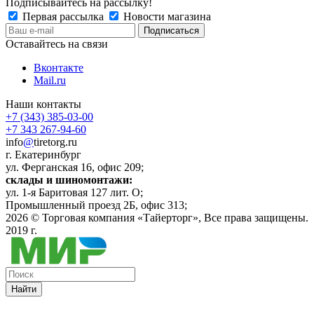
Подписывайтесь на рассылку!
Первая рассылка
Новости магазина
Оставайтесь на связи
Вконтакте
Mail.ru
Наши контакты
+7 (343) 385-03-00
+7 343 267-94-60
info
@
tiretorg.ru
г. Екатеринбург
ул. Ферганская 16, офис 209;
склады и шиномонтажи:
ул. 1-я Баритовая 127 лит. О;
Промышленный проезд 2Б, офис 313;
2026 ©
Торговая компания «Тайерторг»
, Все права защищены.
2019 г.
Найти