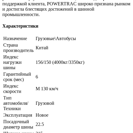
поддержкой клиента, POWERTRAC широко признана рынком
и достигла блестящих достижений в шинной
промышленности.
Характеристики
Назначение
Грузовые\Автобусы
Страна
Китай
производитель
Индекс
нагрузки
156/150 (4000кг/3350кг)
шины
Гарантийный
6
срок (мес)
Индекс
M 130 км/ч
скорости
Тип
автомобиля/
Грузовой
Техники
Эксплуатация
Новое
Посадочный
22.5
диаметр шины