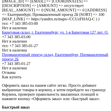
[IMAGE_ID] => [EMAIL] => [COORDINATES] =>
[DESCRIPTION] => [AMOUNT] => отсутствует
[REAL_AMOUNT] => 0 [NUM_AMOUNT] => 0 [ADDRESS]
=> Екатеринбург, Промышленный проезд 2Б [SORT] => 100
[MAP_LINK] => https://yandex.ru/maps/-/CCUzFHAQ-C ) )
тел: +7 343 385-03-00
Нет в наличии
Баритовая склад, г. Екатеринбург, ул. 1-я Баритовая 127 лит. О.
+7 343 385-03-00
Нет в наличии
тел: +7 343 385-01-27
Нет в наличии
Промышленный проезд cклад, Екатеринбург, Промышленный
проезд 2Б
+7 343 385-01-27
Нет в наличии
Отзывы
Как купить
Оформить заказ на нашем сайте легко. Просто добавьте
выбранные товары в корзину, а затем перейдите на страницу
Корзина, проверьте правильность заказанных позиций и
нажмите кнопку «Оформить заказ» или «Быстрый заказ».
Быстрый заказ