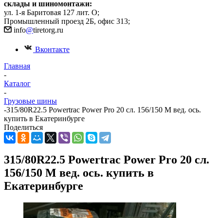
склады и шиномонтажи:
ул. 1-я Баритовая 127 лит. О;
Промышленный проезд 2Б, офис 313;
info
@
tiretorg.ru
Вконтакте
Главная
-
Каталог
-
Грузовые шины
-
315/80R22.5 Powertrac Power Pro 20 сл. 156/150 M вед. ось.
купить в Екатеринбурге
Поделиться
315/80R22.5 Powertrac Power Pro 20 сл.
156/150 M вед. ось. купить в
Екатеринбурге