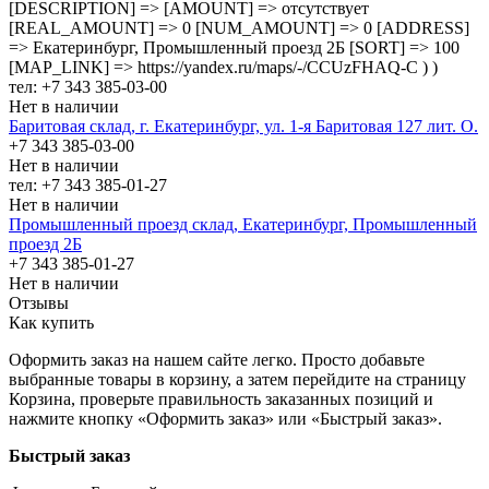
[DESCRIPTION] => [AMOUNT] => отсутствует
[REAL_AMOUNT] => 0 [NUM_AMOUNT] => 0 [ADDRESS]
=> Екатеринбург, Промышленный проезд 2Б [SORT] => 100
[MAP_LINK] => https://yandex.ru/maps/-/CCUzFHAQ-C ) )
тел: +7 343 385-03-00
Нет в наличии
Баритовая склад, г. Екатеринбург, ул. 1-я Баритовая 127 лит. О.
+7 343 385-03-00
Нет в наличии
тел: +7 343 385-01-27
Нет в наличии
Промышленный проезд cклад, Екатеринбург, Промышленный
проезд 2Б
+7 343 385-01-27
Нет в наличии
Отзывы
Как купить
Оформить заказ на нашем сайте легко. Просто добавьте
выбранные товары в корзину, а затем перейдите на страницу
Корзина, проверьте правильность заказанных позиций и
нажмите кнопку «Оформить заказ» или «Быстрый заказ».
Быстрый заказ