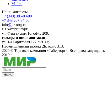
Mail.ru
Наши контакты
+7 (343) 385-03-00
+7 343 267-94-60
info
@
tiretorg.ru
г. Екатеринбург
ул. Ферганская 16, офис 209;
склады и шиномонтажи:
ул. 1-я Баритовая 127 лит. О;
Промышленный проезд 2Б, офис 313;
2026 ©
Торговая компания «Тайерторг»
, Все права защищены.
2019 г.
Найти