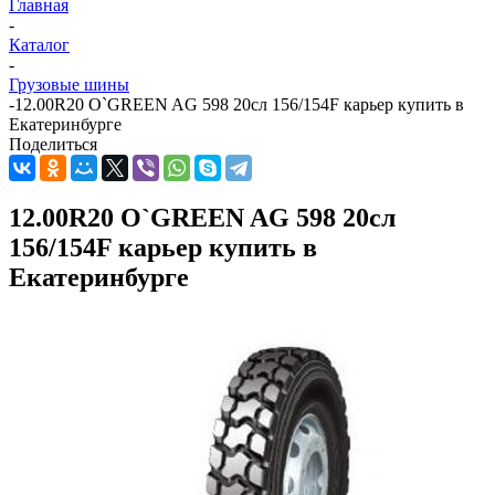
Главная
-
Каталог
-
Грузовые шины
-
12.00R20 O`GREEN AG 598 20сл 156/154F карьер купить в
Екатеринбурге
Поделиться
12.00R20 O`GREEN AG 598 20сл
156/154F карьер купить в
Екатеринбурге