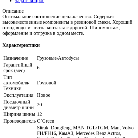
Задать вопрос
Описание
Оптимальное соотношение цена-качество. Содержит
высокачественные компоненты в резиновой смеси. Хороший
отвод воды из пятна контакта с дорогой. Шиномонтаж,
оформление и отгрузка в одном месте.
Характеристики
Назначение
Грузовые\Автобусы
Гарантийный
6
срок (мес)
Тип
автомобиля/
Грузовой
Техники
Эксплуатация
Новое
Посадочный
20
диаметр шины
Ширина шины
12
Производитель
O`Green
Sitrak, Dongfeng, MAN TGL/TGM, Man, Volvo
FH/FH16, КамАЗ, Mercedes-Benz Actros,