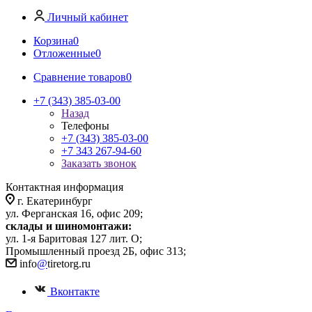
Личный кабинет
Корзина
0
Отложенные
0
Сравнение товаров
0
+7 (343) 385-03-00
Назад
Телефоны
+7 (343) 385-03-00
+7 343 267-94-60
Заказать звонок
Контактная информация
г. Екатеринбург
ул. Ферганская 16, офис 209;
склады и шиномонтажи:
ул. 1-я Баритовая 127 лит. О;
Промышленный проезд 2Б, офис 313;
info
@
tiretorg.ru
Вконтакте