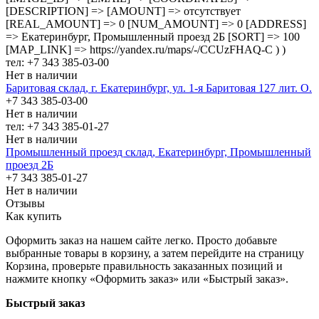
[DESCRIPTION] => [AMOUNT] => отсутствует
[REAL_AMOUNT] => 0 [NUM_AMOUNT] => 0 [ADDRESS]
=> Екатеринбург, Промышленный проезд 2Б [SORT] => 100
[MAP_LINK] => https://yandex.ru/maps/-/CCUzFHAQ-C ) )
тел: +7 343 385-03-00
Нет в наличии
Баритовая склад, г. Екатеринбург, ул. 1-я Баритовая 127 лит. О.
+7 343 385-03-00
Нет в наличии
тел: +7 343 385-01-27
Нет в наличии
Промышленный проезд cклад, Екатеринбург, Промышленный
проезд 2Б
+7 343 385-01-27
Нет в наличии
Отзывы
Как купить
Оформить заказ на нашем сайте легко. Просто добавьте
выбранные товары в корзину, а затем перейдите на страницу
Корзина, проверьте правильность заказанных позиций и
нажмите кнопку «Оформить заказ» или «Быстрый заказ».
Быстрый заказ