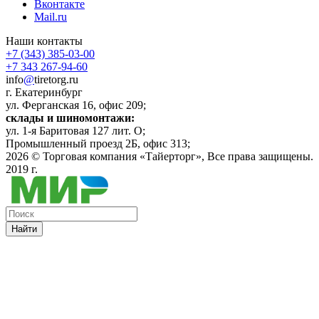
Вконтакте
Mail.ru
Наши контакты
+7 (343) 385-03-00
+7 343 267-94-60
info
@
tiretorg.ru
г. Екатеринбург
ул. Ферганская 16, офис 209;
склады и шиномонтажи:
ул. 1-я Баритовая 127 лит. О;
Промышленный проезд 2Б, офис 313;
2026 ©
Торговая компания «Тайерторг»
, Все права защищены.
2019 г.
Найти