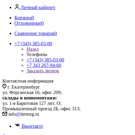
Личный кабинет
Корзина
0
Отложенные
0
Сравнение товаров
0
+7 (343) 385-03-00
Назад
Телефоны
+7 (343) 385-03-00
+7 343 267-94-60
Заказать звонок
Контактная информация
г. Екатеринбург
ул. Ферганская 16, офис 209;
склады и шиномонтажи:
ул. 1-я Баритовая 127 лит. О;
Промышленный проезд 2Б, офис 313;
info
@
tiretorg.ru
Вконтакте