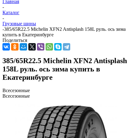
Главная
-
Каталог
-
Грузовые шины
-
385/65R22.5 Michelin XFN2 Antisplash 158L руль. ось зима
купить в Екатеринбурге
Поделиться
385/65R22.5 Michelin XFN2 Antisplash
158L руль. ось зима купить в
Екатеринбурге
Всесезонные
Всесезонные