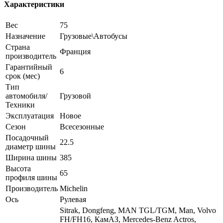
Характеристики
Вес
75
Назначение
Грузовые\Автобусы
Страна
Франция
производитель
Гарантийный
6
срок (мес)
Тип
автомобиля/
Грузовой
Техники
Эксплуатация
Новое
Сезон
Всесезонные
Посадочный
22.5
диаметр шины
Ширина шины
385
Высота
65
профиля шины
Производитель
Michelin
Ось
Рулевая
Sitrak, Dongfeng, MAN TGL/TGM, Man, Volvo
FH/FH16, КамАЗ, Mercedes-Benz Actros,