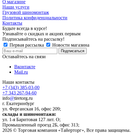
О магазине
Наши услуги
Грузовой шиномонтаж
Политика конфиденциальности
Контакты
Будьте всегда в курсе!
Узнавайте о скидках и акциях первым
Подписывайтесь на рассылку!
Первая рассылка
Новости магазина
Оставайтесь на связи
Вконтакте
Mail.ru
Наши контакты
+7 (343) 385-03-00
+7 343 267-94-60
info
@
tiretorg.ru
г. Екатеринбург
ул. Ферганская 16, офис 209;
склады и шиномонтажи:
ул. 1-я Баритовая 127 лит. О;
Промышленный проезд 2Б, офис 313;
2026 ©
Торговая компания «Тайерторг»
, Все права защищены.