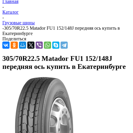
Главная
-
Каталог
-
Грузовые шины
-
305/70R22.5 Matador FU1 152/148J передняя ось купить в
Екатеринбурге
Поделиться
305/70R22.5 Matador FU1 152/148J
передняя ось купить в Екатеринбурге