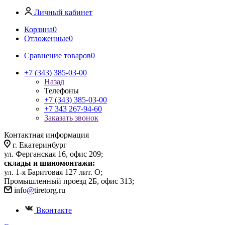
Личный кабинет
Корзина
0
Отложенные
0
Сравнение товаров
0
+7 (343) 385-03-00
Назад
Телефоны
+7 (343) 385-03-00
+7 343 267-94-60
Заказать звонок
Контактная информация
г. Екатеринбург
ул. Ферганская 16, офис 209;
склады и шиномонтажи:
ул. 1-я Баритовая 127 лит. О;
Промышленный проезд 2Б, офис 313;
info
@
tiretorg.ru
Вконтакте