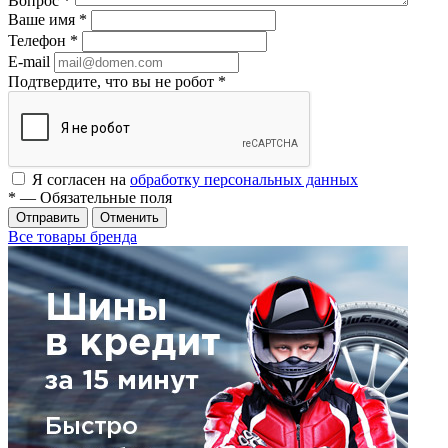
Вопрос
*
Ваше имя
*
Телефон
*
E-mail
Подтвердите, что вы не робот
*
Я согласен на
обработку персональных данных
*
— Обязательные поля
Отменить
Все товары бренда