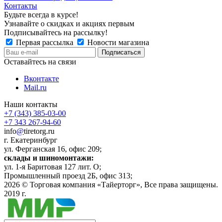
Контакты
Будьте всегда в курсе!
Узнавайте о скидках и акциях первым
Подписывайтесь на рассылку!
Первая рассылка
Новости магазина
Оставайтесь на связи
Вконтакте
Mail.ru
Наши контакты
+7 (343) 385-03-00
+7 343 267-94-60
info
@
tiretorg.ru
г. Екатеринбург
ул. Ферганская 16, офис 209;
склады и шиномонтажи:
ул. 1-я Баритовая 127 лит. О;
Промышленный проезд 2Б, офис 313;
2026 ©
Торговая компания «Тайерторг»
, Все права защищены.
2019 г.