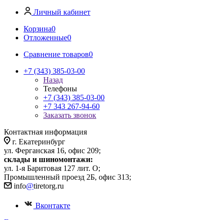
Личный кабинет
Корзина
0
Отложенные
0
Сравнение товаров
0
+7 (343) 385-03-00
Назад
Телефоны
+7 (343) 385-03-00
+7 343 267-94-60
Заказать звонок
Контактная информация
г. Екатеринбург
ул. Ферганская 16, офис 209;
склады и шиномонтажи:
ул. 1-я Баритовая 127 лит. О;
Промышленный проезд 2Б, офис 313;
info
@
tiretorg.ru
Вконтакте