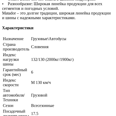
• Разнообразие: Широкая линейка продукции для всех
сегментов и погодных условий.
Matador – это долгие традиции, широкая линейка продукции
и шины с надежными характеристиками.
Характеристики
Назначение
Грузовые\Автобусы
Страна
Словения
производитель
Индекс
нагрузки
132/130 (2000кг/1900кг)
шины
Гарантийный
6
срок (мес)
Индекс
M 130 км/ч
скорости
Тип
автомобиля/
Грузовой
Техники
Сезон
Всесезонные
Посадочный
17.5
диаметр шины