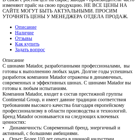
изменяют прайс на свою продукцию. НЕ ВСЕ ЦЕНЫ НА
САЙТЕ МОГУТ БЫТЬ АКТУАЛЬНЫМИ. ПРОСИМ
УТОЧНЯТЬ ЦЕНЫ У МЕНЕДЖЕРА ОТДЕЛА ПРОДАЖ.
Описание
Наличие
Отзывы
Как купить
Задать вопрос
Описание
С шинами Matador, разработанными профессионалами, вы
готовы к выполнению любых задач. Долгие годы успешных
разработок компании Matador отражены в динамичных,
современных и эффективных шинах. С шинами Matador вы
готовы к любым испытаниям.
Компания Matador, входит в состав престижной группы
Continental Group, и имеет давние традиции соответствия
требованиям высокого качества благодаря европейскому
профессионализму в области производства и технологий.
Бренд Matador основывается на следующих ключевых
ценностях:
• Динамичность: Современный бренд, энергичный и
активный, с большими амбициями.
• Опыт: Более 110 лет опыта в шинной индустрии.