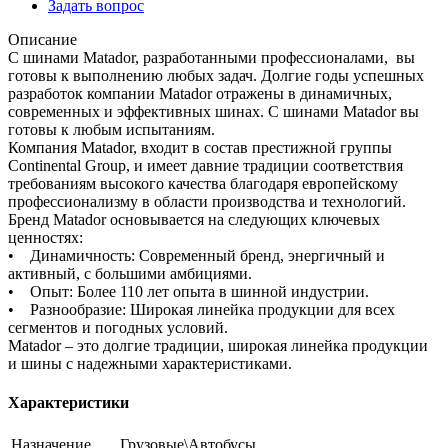
Задать вопрос
Описание
С шинами Matador, разработанными профессионалами, вы
готовы к выполнению любых задач. Долгие годы успешных
разработок компании Matador отражены в динамичных,
современных и эффективных шинах. С шинами Matador вы
готовы к любым испытаниям.
Компания Matador, входит в состав престижной группы
Continental Group, и имеет давние традиции соответствия
требованиям высокого качества благодаря европейскому
профессионализму в области производства и технологий.
Бренд Matador основывается на следующих ключевых
ценностях:
• Динамичность: Современный бренд, энергичный и
активный, с большими амбициями.
• Опыт: Более 110 лет опыта в шинной индустрии.
• Разнообразие: Широкая линейка продукции для всех
сегментов и погодных условий.
Matador – это долгие традиции, широкая линейка продукции
и шины с надежными характеристиками.
Характеристики
Назначение
Грузовые\Автобусы