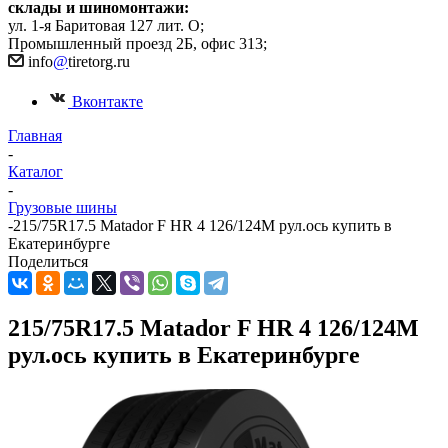
склады и шиномонтажи:
ул. 1-я Баритовая 127 лит. О;
Промышленный проезд 2Б, офис 313;
info
@
tiretorg.ru
Вконтакте
Главная
-
Каталог
-
Грузовые шины
-
215/75R17.5 Matador F HR 4 126/124M рул.ось купить в
Екатеринбурге
Поделиться
215/75R17.5 Matador F HR 4 126/124M
рул.ось купить в Екатеринбурге