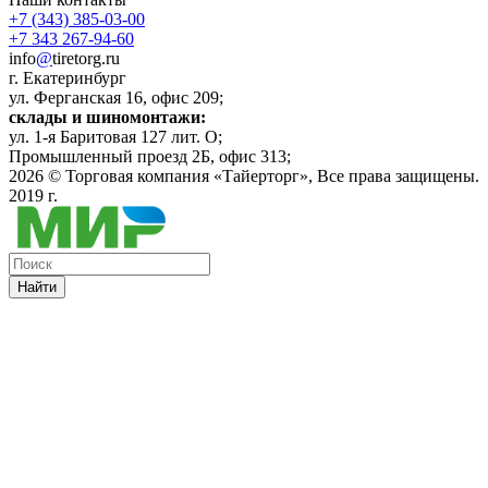
+7 (343) 385-03-00
+7 343 267-94-60
info
@
tiretorg.ru
г. Екатеринбург
ул. Ферганская 16, офис 209;
склады и шиномонтажи:
ул. 1-я Баритовая 127 лит. О;
Промышленный проезд 2Б, офис 313;
2026 ©
Торговая компания «Тайерторг»
, Все права защищены.
2019 г.
Найти