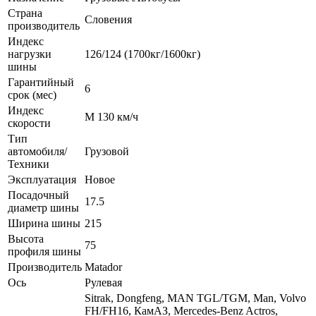
Страна
Словения
производитель
Индекс
нагрузки
126/124 (1700кг/1600кг)
шины
Гарантийный
6
срок (мес)
Индекс
M 130 км/ч
скорости
Тип
автомобиля/
Грузовой
Техники
Эксплуатация
Новое
Посадочный
17.5
диаметр шины
Ширина шины
215
Высота
75
профиля шины
Производитель
Matador
Ось
Рулевая
Sitrak, Dongfeng, MAN TGL/TGM, Man, Volvo
FH/FH16, КамАЗ, Mercedes-Benz Actros,