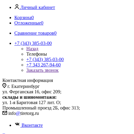
Личный кабинет
Корзина
0
Отложенные
0
Сравнение товаров
0
+7 (343) 385-03-00
Назад
Телефоны
+7 (343) 385-03-00
+7 343 267-94-60
Заказать звонок
Контактная информация
г. Екатеринбург
ул. Ферганская 16, офис 209;
склады и шиномонтажи:
ул. 1-я Баритовая 127 лит. О;
Промышленный проезд 2Б, офис 313;
info
@
tiretorg.ru
Вконтакте