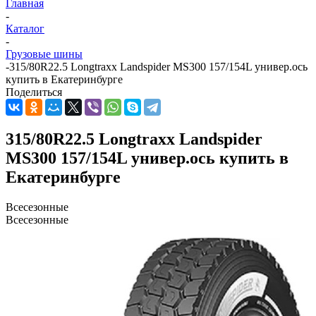
Главная
-
Каталог
-
Грузовые шины
-
315/80R22.5 Longtraxx Landspider MS300 157/154L универ.ось
купить в Екатеринбурге
Поделиться
315/80R22.5 Longtraxx Landspider
MS300 157/154L универ.ось купить в
Екатеринбурге
Всесезонные
Всесезонные