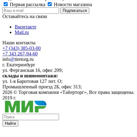
Первая рассылка
Новости магазина
Оставайтесь на связи
Вконтакте
Mail.ru
Наши контакты
+7 (343) 385-03-00
+7 343 267-94-60
info
@
tiretorg.ru
г. Екатеринбург
ул. Ферганская 16, офис 209;
склады и шиномонтажи:
ул. 1-я Баритовая 127 лит. О;
Промышленный проезд 2Б, офис 313;
2026 ©
Торговая компания «Тайерторг»
, Все права защищены.
2019 г.
Найти