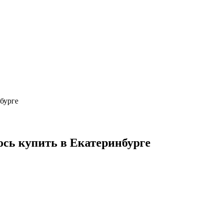
нбурге
.ось купить в Екатеринбурге