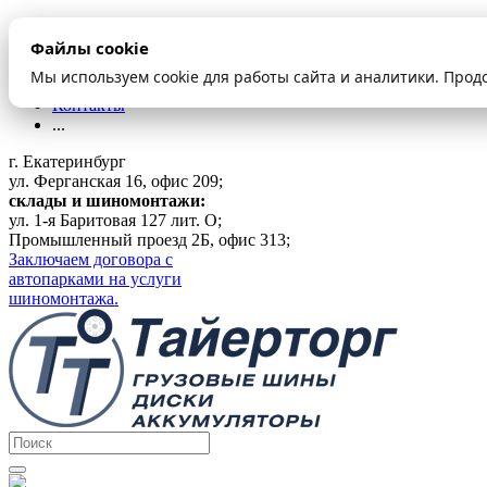
О компании
Файлы cookie
Оплата и доставка
Акции
Мы используем cookie для работы сайта и аналитики. Прод
Шиномонтаж
Контакты
...
г. Екатеринбург
ул. Ферганская 16, офис 209;
склады и шиномонтажи:
ул. 1-я Баритовая 127 лит. О;
Промышленный проезд 2Б, офис 313;
Заключаем договора с
автопарками на услуги
шиномонтажа.