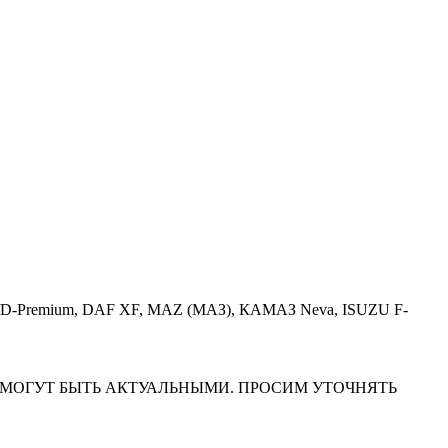
Premium/D-Premium, DAF XF, MAZ (МАЗ), КАМАЗ Neva, ISUZU F-
НА САЙТЕ МОГУТ БЫТЬ АКТУАЛЬНЫМИ. ПРОСИМ УТОЧНЯТЬ