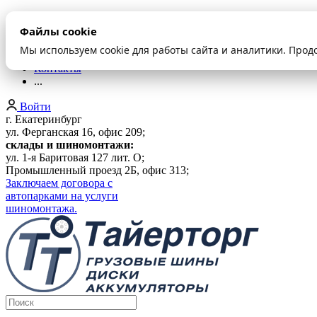
О компании
Файлы cookie
Оплата и доставка
Акции
Мы используем cookie для работы сайта и аналитики. Прод
Шиномонтаж
Контакты
...
Войти
г. Екатеринбург
ул. Ферганская 16, офис 209;
склады и шиномонтажи:
ул. 1-я Баритовая 127 лит. О;
Промышленный проезд 2Б, офис 313;
Заключаем договора с
автопарками на услуги
шиномонтажа.