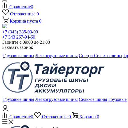
Сравнение
0
Отложенные
0
Корзина
пуста
0
+7 (343) 385-03-00
+7 343 267-94-60
Звоните с 09:00 до 21:00
Заказать звонок
Грузовые шины
Легкогрузовые шины
Спец и Сельхоз шины
Гр
Грузовые шины
Легкогрузовые шины
Сельхоз шины
Грузовые
Сравнение
0
Отложенные
0
Корзина
0