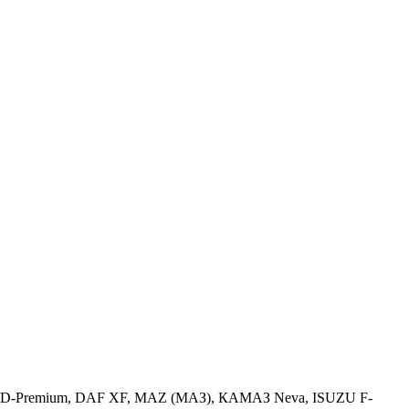
Premium/D-Premium, DAF XF, MAZ (МАЗ), КАМАЗ Neva, ISUZU F-