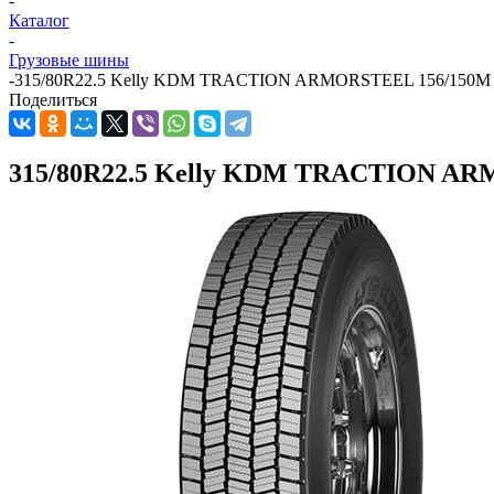
-
Каталог
-
Грузовые шины
-
315/80R22.5 Kelly KDM TRACTION ARMORSTEEL 156/150M M+
Поделиться
315/80R22.5 Kelly KDM TRACTION ARM