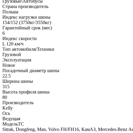
Грузовые\Автобусы
Страна производитель
Польша
Индекс нагрузки шины
154/152 (3750кг/3550кг)
Гарантийный срок (мес)
6
Индекс скорости
L 120 км/ч
Тип автомобиля/Техники
Грузовой
Эксплуатация
Новое
Посадочный диаметр шины
22.5
Ширина шины
315
Высота профиля шины
80
Производитель
Kelly
Ось
Ведущая
МодельТС
Sitrak, Dongfeng, Man, Volvo FH/FH16, КамАЗ, Mercedes-Benz Act