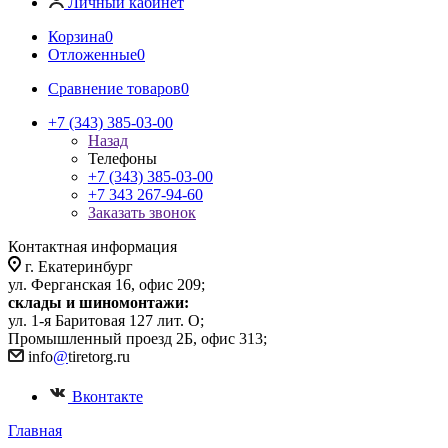
Личный кабинет
Корзина
0
Отложенные
0
Сравнение товаров
0
+7 (343) 385-03-00
Назад
Телефоны
+7 (343) 385-03-00
+7 343 267-94-60
Заказать звонок
Контактная информация
г. Екатеринбург
ул. Ферганская 16, офис 209;
склады и шиномонтажи:
ул. 1-я Баритовая 127 лит. О;
Промышленный проезд 2Б, офис 313;
info
@
tiretorg.ru
Вконтакте
Главная