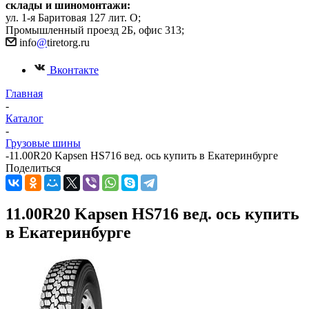
склады и шиномонтажи:
ул. 1-я Баритовая 127 лит. О;
Промышленный проезд 2Б, офис 313;
info
@
tiretorg.ru
Вконтакте
Главная
-
Каталог
-
Грузовые шины
-
11.00R20 Kapsen HS716 вед. ось купить в Екатеринбурге
Поделиться
11.00R20 Kapsen HS716 вед. ось купить
в Екатеринбурге