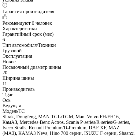
Гарантия производителя
Рекомендуют
0 человек
Характеристики
Гарантийный срок (мес)
6
Тип автомобиля/Техники
Грузовой
Эксплуатация
Новое
Посадочный диаметр шины
20
Ширина шины
11
Производитель
Tigar
Ось
Ведущая
МодельТС
Sitrak, Dongfeng, MAN TGL/TGM, Man, Volvo FH/FH16,
КамАЗ, Mercedes-Benz Actros, Scania P-series/R-series/G-series,
Iveco Stralis, Renault Premium/D-Premium, DAF XF, MAZ
(МАЗ), КАМАЗ Neva, Hino 700 серии, ISUZU F-серии, Shaanxi