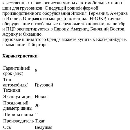
качественных и экологически чистых автомобильных шин и
шин для грузовиков. С ведущей ровной формой
производственного оборудования Япония, Германия, Америка
и Италия. Опираясь на мощный потенциал НИОКР, точное
оборудование и глобальные передовые технологии, наши тбр
и ПЦР экспортируются в Европу, Америку, Ближний Восток,
Африку и Океанию.
Грузовые шины этого бренда можете купить в Екатеринбурге,
в компании Тайерторг
Характеристики
Гарантийный
6
срок (мес)
Тип
автомобиля/
Грузовой
Техники
Эксплуатация
Новое
Посадочный
20
диаметр шины
Ширина шины
11
Производитель
Tigar
Ось
Ведущая