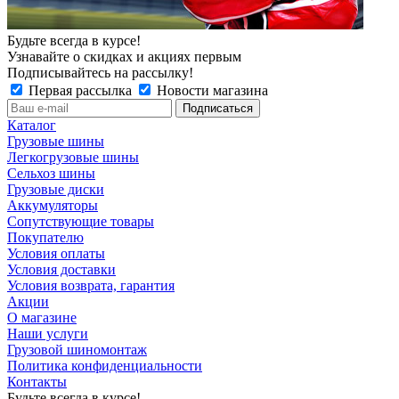
Будьте всегда в курсе!
Узнавайте о скидках и акциях первым
Подписывайтесь на рассылку!
Первая рассылка
Новости магазина
Каталог
Грузовые шины
Легкогрузовые шины
Сельхоз шины
Грузовые диски
Аккумуляторы
Сопутствующие товары
Покупателю
Условия оплаты
Условия доставки
Условия возврата, гарантия
Акции
О магазине
Наши услуги
Грузовой шиномонтаж
Политика конфиденциальности
Контакты
Будьте всегда в курсе!