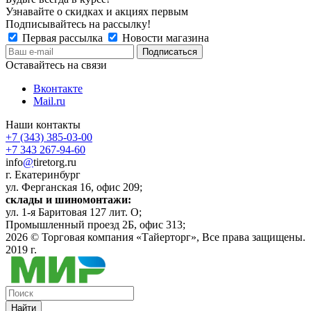
Узнавайте о скидках и акциях первым
Подписывайтесь на рассылку!
Первая рассылка
Новости магазина
Оставайтесь на связи
Вконтакте
Mail.ru
Наши контакты
+7 (343) 385-03-00
+7 343 267-94-60
info
@
tiretorg.ru
г. Екатеринбург
ул. Ферганская 16, офис 209;
склады и шиномонтажи:
ул. 1-я Баритовая 127 лит. О;
Промышленный проезд 2Б, офис 313;
2026 ©
Торговая компания «Тайерторг»
, Все права защищены.
2019 г.
Найти