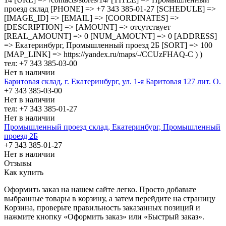
проезд cклад [PHONE] => +7 343 385-01-27 [SCHEDULE] =>
[IMAGE_ID] => [EMAIL] => [COORDINATES] =>
[DESCRIPTION] => [AMOUNT] => отсутствует
[REAL_AMOUNT] => 0 [NUM_AMOUNT] => 0 [ADDRESS]
=> Екатеринбург, Промышленный проезд 2Б [SORT] => 100
[MAP_LINK] => https://yandex.ru/maps/-/CCUzFHAQ-C ) )
тел: +7 343 385-03-00
Нет в наличии
Баритовая склад, г. Екатеринбург, ул. 1-я Баритовая 127 лит. О.
+7 343 385-03-00
Нет в наличии
тел: +7 343 385-01-27
Нет в наличии
Промышленный проезд cклад, Екатеринбург, Промышленный
проезд 2Б
+7 343 385-01-27
Нет в наличии
Отзывы
Как купить
Оформить заказ на нашем сайте легко. Просто добавьте
выбранные товары в корзину, а затем перейдите на страницу
Корзина, проверьте правильность заказанных позиций и
нажмите кнопку «Оформить заказ» или «Быстрый заказ».