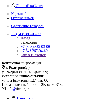
Личный кабинет
Корзина
0
Отложенные
0
Сравнение товаров
0
+7 (343) 385-03-00
Назад
Телефоны
+7 (343) 385-03-00
+7 343 267-94-60
Заказать звонок
Контактная информация
г. Екатеринбург
ул. Ферганская 16, офис 209;
склады и шиномонтажи:
ул. 1-я Баритовая 127 лит. О;
Промышленный проезд 2Б, офис 313;
info
@
tiretorg.ru
Вконтакте