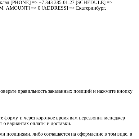
зд cклад [PHONE] => +7 343 385-01-27 [SCHEDULE] =>
M_AMOUNT] => 0 [ADDRESS] => Екатеринбург,
проверьте правильность заказанных позиций и нажмите кнопку
е форму, и через короткое время вам перезвонит менеджер
т о вариантах оплаты и доставки.
ыми позициями, либо соглашается на оформление в том виде, в