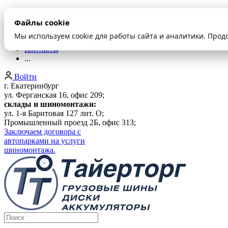
О компании
Файлы cookie
Оплата и доставка
Акции
Мы используем cookie для работы сайта и аналитики. Прод
Шиномонтаж
Контакты
...
Войти
г. Екатеринбург
ул. Ферганская 16, офис 209;
склады и шиномонтажи:
ул. 1-я Баритовая 127 лит. О;
Промышленный проезд 2Б, офис 313;
Заключаем договора с
автопарками на услуги
шиномонтажа.