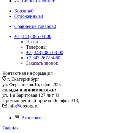
Личный кабинет
Корзина
0
Отложенные
0
Сравнение товаров
0
+7 (343) 385-03-00
Назад
Телефоны
+7 (343) 385-03-00
+7 343 267-94-60
Заказать звонок
Контактная информация
г. Екатеринбург
ул. Ферганская 16, офис 209;
склады и шиномонтажи:
ул. 1-я Баритовая 127 лит. О;
Промышленный проезд 2Б, офис 313;
info
@
tiretorg.ru
Вконтакте
Главная