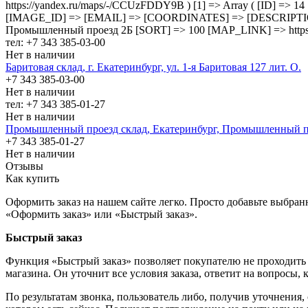
https://yandex.ru/maps/-/CCUzFDDY9B ) [1] => Array ( [ID] =>
[IMAGE_ID] => [EMAIL] => [COORDINATES] => [DESCRIPTI
Промышленный проезд 2Б [SORT] => 100 [MAP_LINK] => https:
тел: +7 343 385-03-00
Нет в наличии
Баритовая склад, г. Екатеринбург, ул. 1-я Баритовая 127 лит. О.
+7 343 385-03-00
Нет в наличии
тел: +7 343 385-01-27
Нет в наличии
Промышленный проезд cклад, Екатеринбург, Промышленный п
+7 343 385-01-27
Нет в наличии
Отзывы
Как купить
Оформить заказ на нашем сайте легко. Просто добавьте выбран
«Оформить заказ» или «Быстрый заказ».
Быстрый заказ
Функция «Быстрый заказ» позволяет покупателю не проходить 
магазина. Он уточнит все условия заказа, ответит на вопросы, 
По результатам звонка, пользователь либо, получив уточнения