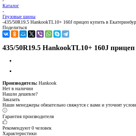
-
Каталог
-
Грузовые шины
-
435/50R19.5 HankookTL10+ 160J прицеп купить в Екатеринбур
Поделиться
435/50R19.5 HankookTL10+ 160J прицеп
Производитель:
Hankook
Нет в наличии
Нашли дешевле?
Заказать
Наши менеджеры обязательно свяжутся с вами и уточнят услови
Гарантия производителя
Рекомендуют
0 человек
Характеристики