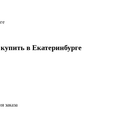
ге
 купить в Екатеринбурге
я заказа