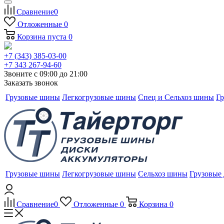
Сравнение
0
Отложенные
0
Корзина
пуста
0
+7 (343) 385-03-00
+7 343 267-94-60
Звоните с 09:00 до 21:00
Заказать звонок
Грузовые шины
Легкогрузовые шины
Спец и Сельхоз шины
Гр
Грузовые шины
Легкогрузовые шины
Сельхоз шины
Грузовые
Сравнение
0
Отложенные
0
Корзина
0