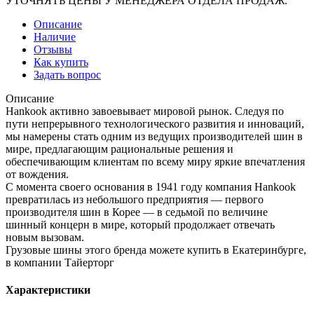
УТОЧНЯТЬ ЦЕНЫ У МЕНЕДЖЕРА ОТДЕЛА ПРОДАЖ.
Описание
Наличие
Отзывы
Как купить
Задать вопрос
Описание
Hankook активно завоевывает мировой рынок. Следуя по
пути непрерывного технологического развития и инноваций,
мы намерены стать одним из ведущих производителей шин в
мире, предлагающим рациональные решения и
обеспечивающим клиентам по всему миру яркие впечатления
от вождения.
С момента своего основания в 1941 году компания Hankook
превратилась из небольшого предприятия — первого
производителя шин в Корее — в седьмой по величине
шинный концерн в мире, который продолжает отвечать
новым вызовам.
Грузовые шины этого бренда можете купить в Екатеринбурге,
в компании Тайерторг
Характеристики