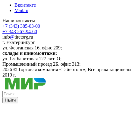
Вконтакте
Mail.ru
Наши контакты
+7 (343) 385-03-00
+7 343 267-94-60
info
@
tiretorg.ru
г. Екатеринбург
ул. Ферганская 16, офис 209;
склады и шиномонтажи:
ул. 1-я Баритовая 127 лит. О;
Промышленный проезд 2Б, офис 313;
2026 ©
Торговая компания «Тайерторг»
, Все права защищены.
2019 г.
Найти