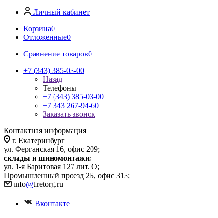
Личный кабинет
Корзина
0
Отложенные
0
Сравнение товаров
0
+7 (343) 385-03-00
Назад
Телефоны
+7 (343) 385-03-00
+7 343 267-94-60
Заказать звонок
Контактная информация
г. Екатеринбург
ул. Ферганская 16, офис 209;
склады и шиномонтажи:
ул. 1-я Баритовая 127 лит. О;
Промышленный проезд 2Б, офис 313;
info
@
tiretorg.ru
Вконтакте