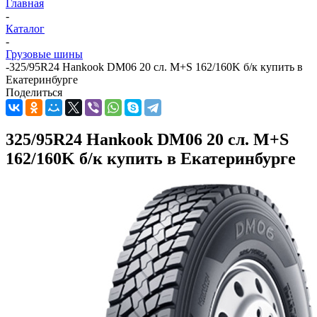
Главная
-
Каталог
-
Грузовые шины
-
325/95R24 Hankook DM06 20 сл. M+S 162/160K б/к купить в
Екатеринбурге
Поделиться
325/95R24 Hankook DM06 20 сл. M+S
162/160K б/к купить в Екатеринбурге