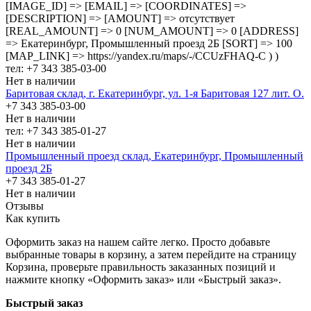
[IMAGE_ID] => [EMAIL] => [COORDINATES] =>
[DESCRIPTION] => [AMOUNT] => отсутствует
[REAL_AMOUNT] => 0 [NUM_AMOUNT] => 0 [ADDRESS]
=> Екатеринбург, Промышленный проезд 2Б [SORT] => 100
[MAP_LINK] => https://yandex.ru/maps/-/CCUzFHAQ-C ) )
тел: +7 343 385-03-00
Нет в наличии
Баритовая склад, г. Екатеринбург, ул. 1-я Баритовая 127 лит. О.
+7 343 385-03-00
Нет в наличии
тел: +7 343 385-01-27
Нет в наличии
Промышленный проезд cклад, Екатеринбург, Промышленный
проезд 2Б
+7 343 385-01-27
Нет в наличии
Отзывы
Как купить
Оформить заказ на нашем сайте легко. Просто добавьте
выбранные товары в корзину, а затем перейдите на страницу
Корзина, проверьте правильность заказанных позиций и
нажмите кнопку «Оформить заказ» или «Быстрый заказ».
Быстрый заказ