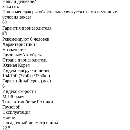
Нашли дешевле?
Заказать
Наши менеджеры обязательно свяжутся с вами и уточнят
условия заказа
Гарантия производителя
Рекомендуют
0 человек
Характеристики
Назначение
Грузовые\Автобусы
Страна производитель
Южная Корея
Индекс нагрузки шины
154/150 (3750кг/3350кг)
Гарантийный срок (мес)
6
Индекс скорости
M 130 км/ч
Тип автомобиля/Техники
Грузовой
Эксплуатация
Новое
Посадочный диаметр шины
22.5