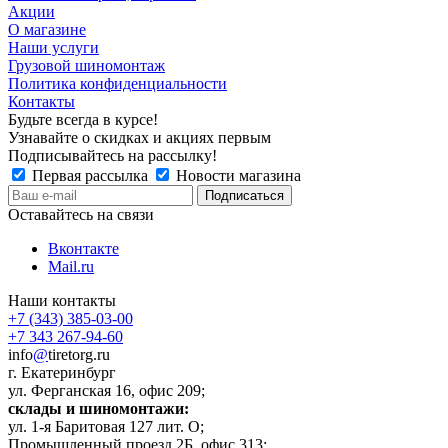
Акции
О магазине
Наши услуги
Грузовой шиномонтаж
Политика конфиденциальности
Контакты
Будьте всегда в курсе!
Узнавайте о скидках и акциях первым
Подписывайтесь на рассылку!
Первая рассылка
Новости магазина
Оставайтесь на связи
Вконтакте
Mail.ru
Наши контакты
+7 (343) 385-03-00
+7 343 267-94-60
info
@
tiretorg.ru
г. Екатеринбург
ул. Ферганская 16, офис 209;
склады и шиномонтажи:
ул. 1-я Баритовая 127 лит. О;
Промышленный проезд 2Б, офис 313;