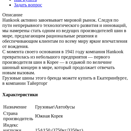
Задать вопрос
Описание
Hankook активно завоевывает мировой рынок. Следуя по
пути непрерывного технологического развития и инноваций,
мы намерены стать одним из ведущих производителей шин в
мире, предлагающим рациональные решения и
обеспечивающим клиентам по всему миру яркие впечатления
от вождения.
С момента своего основания в 1941 году компания Hankook
превратилась из небольшого предприятия — первого
производителя шин в Корее — в седьмой по величине
шинный концерн в мире, который продолжает отвечать
новым вызовам.
Грузовые шины этого бренда можете купить в Екатеринбурге,
в компании Тайерторг
Характеристики
Назначение
Грузовые\Автобусы
Страна
Южная Корея
производитель
Индекс
нагрузки
154/150 (3750кг/3350кг)