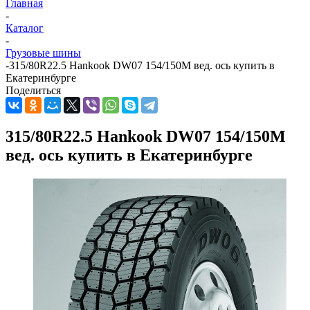
Главная
-
Каталог
-
Грузовые шины
-
315/80R22.5 Hankook DW07 154/150M вед. ось купить в
Екатеринбурге
Поделиться
315/80R22.5 Hankook DW07 154/150M
вед. ось купить в Екатеринбурге