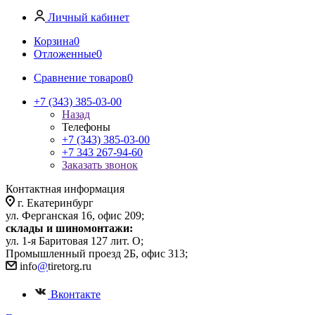
Личный кабинет
Корзина
0
Отложенные
0
Сравнение товаров
0
+7 (343) 385-03-00
Назад
Телефоны
+7 (343) 385-03-00
+7 343 267-94-60
Заказать звонок
Контактная информация
г. Екатеринбург
ул. Ферганская 16, офис 209;
склады и шиномонтажи:
ул. 1-я Баритовая 127 лит. О;
Промышленный проезд 2Б, офис 313;
info
@
tiretorg.ru
Вконтакте