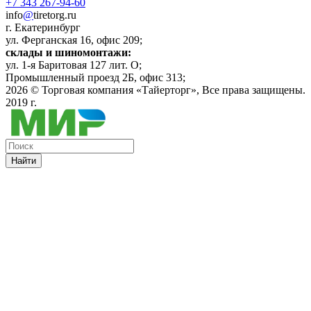
+7 343 267-94-60
info
@
tiretorg.ru
г. Екатеринбург
ул. Ферганская 16, офис 209;
склады и шиномонтажи:
ул. 1-я Баритовая 127 лит. О;
Промышленный проезд 2Б, офис 313;
2026 ©
Торговая компания «Тайерторг»
, Все права защищены.
2019 г.
Найти