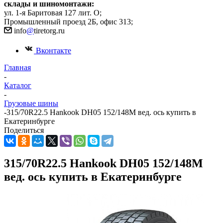
склады и шиномонтажи:
ул. 1-я Баритовая 127 лит. О;
Промышленный проезд 2Б, офис 313;
info
@
tiretorg.ru
Вконтакте
Главная
-
Каталог
-
Грузовые шины
-
315/70R22.5 Hankook DH05 152/148М вед. ось купить в
Екатеринбурге
Поделиться
315/70R22.5 Hankook DH05 152/148М
вед. ось купить в Екатеринбурге