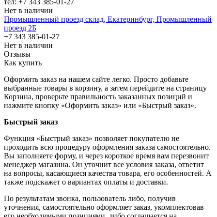
тел: +7 343 385-01-27
Нет в наличии
Промышленный проезд cклад, Екатеринбург, Промышленный
проезд 2Б
+7 343 385-01-27
Нет в наличии
Отзывы
Как купить
Оформить заказ на нашем сайте легко. Просто добавьте
выбранные товары в корзину, а затем перейдите на страницу
Корзина, проверьте правильность заказанных позиций и
нажмите кнопку «Оформить заказ» или «Быстрый заказ».
Быстрый заказ
Функция «Быстрый заказ» позволяет покупателю не
проходить всю процедуру оформления заказа самостоятельно.
Вы заполняете форму, и через короткое время вам перезвонит
менеджер магазина. Он уточнит все условия заказа, ответит
на вопросы, касающиеся качества товара, его особенностей. А
также подскажет о вариантах оплаты и доставки.
По результатам звонка, пользователь либо, получив
уточнения, самостоятельно оформляет заказ, укомплектовав
его необходимыми позициями, либо соглашается на