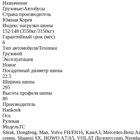
Назначение
Грузовые\Автобусы
Страна производитель
Южная Корея
Индекс нагрузки шины
152/148 (3550кг/3150кг)
Гарантийный срок (мес)
6
Тип автомобиля/Техники
Грузовой
Эксплуатация
Новое
Посадочный диаметр шины
22.5
Ширина шины
295
Высота профиля шины
80
Производитель
Hankook
Ось
Рулевая
МодельТС
Sitrak, Dongfeng, Man, Volvo FH/FH16, КамАЗ, Mercedes-Benz Act
серии, Shaanxi SX, HOWO A7/A5, VOLAT (Белоруссия), Neopl