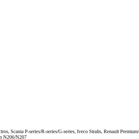
ros, Scania P-series/R-series/G-series, Iveco Stralis, Renault 
an N206/N207