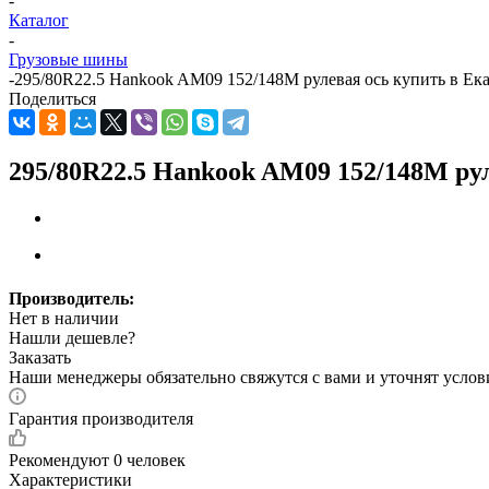
-
Каталог
-
Грузовые шины
-
295/80R22.5 Hankook AM09 152/148М рулевая ось купить в Ек
Поделиться
295/80R22.5 Hankook AM09 152/148М ру
Производитель:
Нет в наличии
Нашли дешевле?
Заказать
Наши менеджеры обязательно свяжутся с вами и уточнят услови
Гарантия производителя
Рекомендуют
0 человек
Характеристики