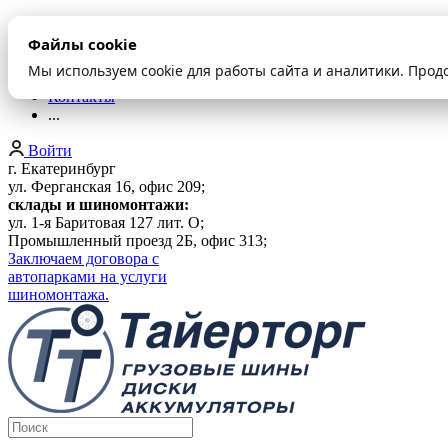
О компании
Файлы cookie
Оплата и доставка
Акции
Мы используем cookie для работы сайта и аналитики. Прод
Шиномонтаж
Контакты
...
Войти
г. Екатеринбург
ул. Ферганская 16, офис 209;
склады и шиномонтажи:
ул. 1-я Баритовая 127 лит. О;
Промышленный проезд 2Б, офис 313;
Заключаем договора с
автопарками на услуги
шиномонтажа.