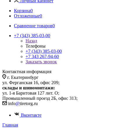
Личный кабинет
Корзина
0
Отложенные
0
Сравнение товаров
0
+7 (343) 385-03-00
Назад
Телефоны
+7 (343) 385-03-00
+7 343 267-94-60
Заказать звонок
Контактная информация
г. Екатеринбург
ул. Ферганская 16, офис 209;
склады и шиномонтажи:
ул. 1-я Баритовая 127 лит. О;
Промышленный проезд 2Б, офис 313;
info
@
tiretorg.ru
Вконтакте
Главная