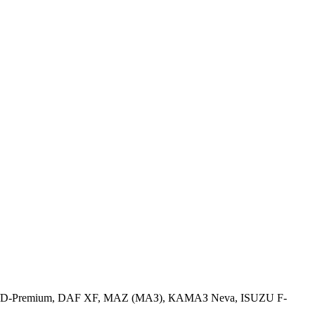
Premium/D-Premium, DAF XF, MAZ (МАЗ), КАМАЗ Neva, ISUZU F-