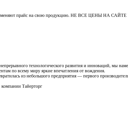
и часто изменяют прайс на свою продукцию. НЕ ВСЕ ЦЕНЫ 
непрерывного технологического развития и инноваций, мы наме
там по всему миру яркие впечатления от вождения.
ревратилась из небольшого предприятия — первого производите
в компании Тайерторг