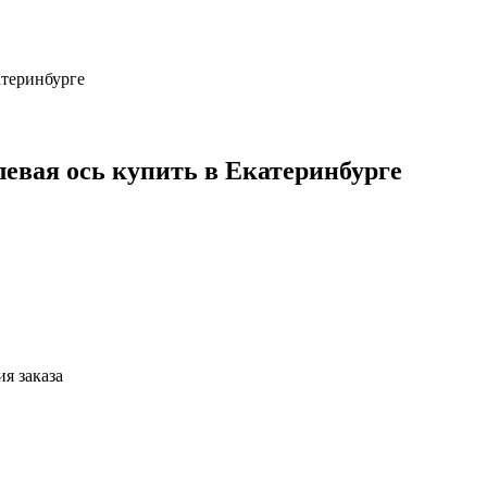
атеринбурге
левая ось купить в Екатеринбурге
я заказа