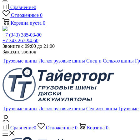
Сравнение
0
Отложенные
0
Корзина
пуста
0
+7 (343) 385-03-00
+7 343 267-94-60
Звоните с 09:00 до 21:00
Заказать звонок
Грузовые шины
Легкогрузовые шины
Спец и Сельхоз шины
Гр
Грузовые шины
Легкогрузовые шины
Сельхоз шины
Грузовые
Сравнение
0
Отложенные
0
Корзина
0