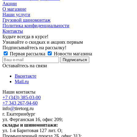
Акции
О магазине
Наши услуги
Грузовой шиномонтаж
Политика конфиденциальности
Контакты
Будьте всегда в курсе!
Узнавайте о скидках и акциях первым
Подписывайтесь на рассылку!
Первая рассылка
Новости магазина
Оставайтесь на связи
Вконтакте
Mail.ru
Наши контакты
+7 (343) 385-03-00
+7 343 267-94-60
info
@
tiretorg.ru
г. Екатеринбург
ул. Ферганская 16, офис 209;
склады и шиномонтажи:
ул. 1-я Баритовая 127 лит. О;
Промышленный проезд 2Б, офис 313;