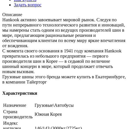
Задать вопрос
Описание
Hankook активно завоевывает мировой рынок. Следуя по
пути непрерывного технологического развития и инноваций,
мы намерены стать одним из ведущих производителей шин в
мире, предлагающим рациональные решения и
обеспечивающим клиентам по всему миру яркие впечатления
от вождения.
С момента своего основания в 1941 году компания Hankook
превратилась из небольшого предприятия — первого
производителя шин в Корее — в седьмой по величине
шинный концерн в мире, который продолжает отвечать
новым вызовам.
Грузовые шины этого бренда можете купить в Екатеринбурге,
в компании Тайерторг
Характеристики
Назначение
Грузовые\Автобусы
Страна
Южная Корея
производитель
Индекс
нагрузки
146/143 (3000кг/2725кг)