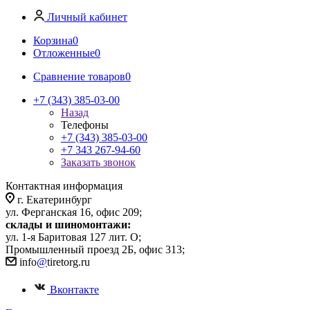
Личный кабинет
Корзина
0
Отложенные
0
Сравнение товаров
0
+7 (343) 385-03-00
Назад
Телефоны
+7 (343) 385-03-00
+7 343 267-94-60
Заказать звонок
Контактная информация
г. Екатеринбург
ул. Ферганская 16, офис 209;
склады и шиномонтажи:
ул. 1-я Баритовая 127 лит. О;
Промышленный проезд 2Б, офис 313;
info
@
tiretorg.ru
Вконтакте