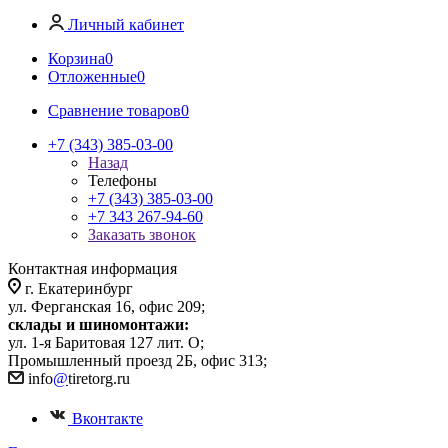
Личный кабинет
Корзина
0
Отложенные
0
Сравнение товаров
0
+7 (343) 385-03-00
Назад
Телефоны
+7 (343) 385-03-00
+7 343 267-94-60
Заказать звонок
Контактная информация
г. Екатеринбург
ул. Ферганская 16, офис 209;
склады и шиномонтажи:
ул. 1-я Баритовая 127 лит. О;
Промышленный проезд 2Б, офис 313;
info
@
tiretorg.ru
Вконтакте