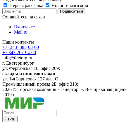
Первая рассылка
Новости магазина
Оставайтесь на связи
Вконтакте
Mail.ru
Наши контакты
+7 (343) 385-03-00
+7 343 267-94-60
info
@
tiretorg.ru
г. Екатеринбург
ул. Ферганская 16, офис 209;
склады и шиномонтажи:
ул. 1-я Баритовая 127 лит. О;
Промышленный проезд 2Б, офис 313;
2026 ©
Торговая компания «Тайерторг»
, Все права защищены.
2019 г.
Найти