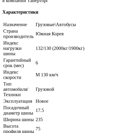
в компании Тайерторг
Характеристики
Назначение
Грузовые\Автобусы
Страна
Южная Корея
производитель
Индекс
нагрузки
132/130 (2000кг/1900кг)
шины
Гарантийный
6
срок (мес)
Индекс
M 130 км/ч
скорости
Тип
автомобиля/
Грузовой
Техники
Эксплуатация
Новое
Посадочный
17.5
диаметр шины
Ширина шины
235
Высота
75
профиля шины