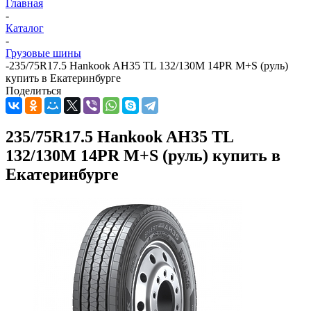
Главная
-
Каталог
-
Грузовые шины
-
235/75R17.5 Hankook AH35 TL 132/130M 14PR M+S (руль)
купить в Екатеринбурге
Поделиться
235/75R17.5 Hankook AH35 TL
132/130M 14PR M+S (руль) купить в
Екатеринбурге