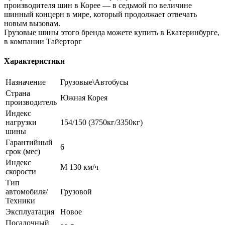
производителя шин в Корее — в седьмой по величине
шинный концерн в мире, который продолжает отвечать
новым вызовам.
Грузовые шины этого бренда можете купить в Екатеринбурге,
в компании Тайерторг
Характеристики
Назначение
Грузовые\Автобусы
Страна
Южная Корея
производитель
Индекс
нагрузки
154/150 (3750кг/3350кг)
шины
Гарантийный
6
срок (мес)
Индекс
M 130 км/ч
скорости
Тип
автомобиля/
Грузовой
Техники
Эксплуатация
Новое
Посадочный