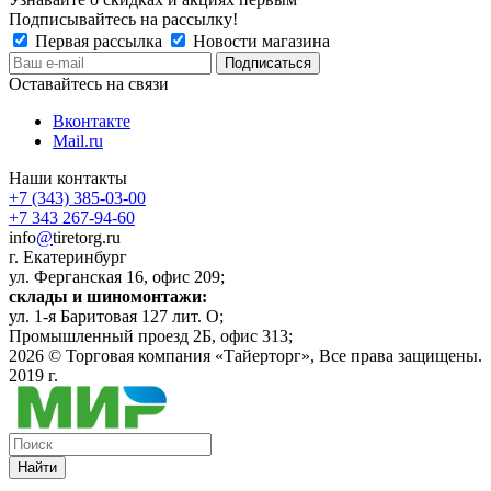
Подписывайтесь на рассылку!
Первая рассылка
Новости магазина
Оставайтесь на связи
Вконтакте
Mail.ru
Наши контакты
+7 (343) 385-03-00
+7 343 267-94-60
info
@
tiretorg.ru
г. Екатеринбург
ул. Ферганская 16, офис 209;
склады и шиномонтажи:
ул. 1-я Баритовая 127 лит. О;
Промышленный проезд 2Б, офис 313;
2026 ©
Торговая компания «Тайерторг»
, Все права защищены.
2019 г.
Найти