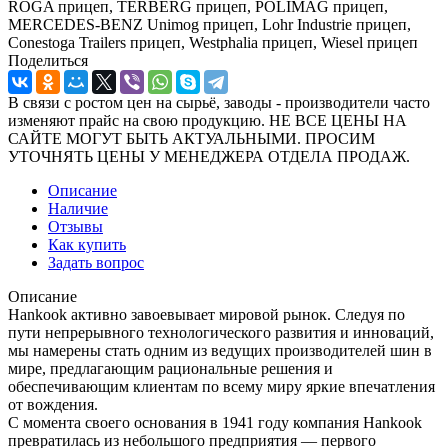
ROGA прицеп, TERBERG прицеп, POLIMAG прицеп,
MERCEDES-BENZ Unimog прицеп, Lohr Industrie прицеп,
Conestoga Trailers прицеп, Westphalia прицеп, Wiesel прицеп
Поделиться
В связи с ростом цен на сырьё, заводы - производители часто
изменяют прайс на свою продукцию. НЕ ВСЕ ЦЕНЫ НА
САЙТЕ МОГУТ БЫТЬ АКТУАЛЬНЫМИ. ПРОСИМ
УТОЧНЯТЬ ЦЕНЫ У МЕНЕДЖЕРА ОТДЕЛА ПРОДАЖ.
Описание
Наличие
Отзывы
Как купить
Задать вопрос
Описание
Hankook активно завоевывает мировой рынок. Следуя по
пути непрерывного технологического развития и инноваций,
мы намерены стать одним из ведущих производителей шин в
мире, предлагающим рациональные решения и
обеспечивающим клиентам по всему миру яркие впечатления
от вождения.
С момента своего основания в 1941 году компания Hankook
превратилась из небольшого предприятия — первого