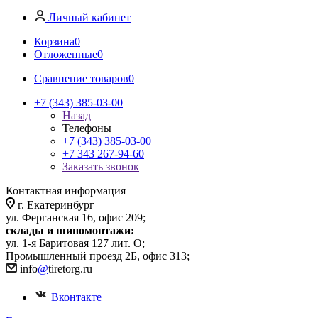
Личный кабинет
Корзина
0
Отложенные
0
Сравнение товаров
0
+7 (343) 385-03-00
Назад
Телефоны
+7 (343) 385-03-00
+7 343 267-94-60
Заказать звонок
Контактная информация
г. Екатеринбург
ул. Ферганская 16, офис 209;
склады и шиномонтажи:
ул. 1-я Баритовая 127 лит. О;
Промышленный проезд 2Б, офис 313;
info
@
tiretorg.ru
Вконтакте