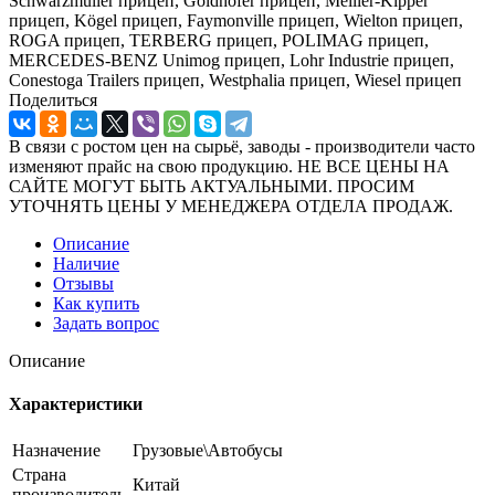
Schwarzmüller прицеп, Goldhofer прицеп, Meiller-Kipper
прицеп, Kögel прицеп, Faymonville прицеп, Wielton прицеп,
ROGA прицеп, TERBERG прицеп, POLIMAG прицеп,
MERCEDES-BENZ Unimog прицеп, Lohr Industrie прицеп,
Conestoga Trailers прицеп, Westphalia прицеп, Wiesel прицеп
Поделиться
В связи с ростом цен на сырьё, заводы - производители часто
изменяют прайс на свою продукцию. НЕ ВСЕ ЦЕНЫ НА
САЙТЕ МОГУТ БЫТЬ АКТУАЛЬНЫМИ. ПРОСИМ
УТОЧНЯТЬ ЦЕНЫ У МЕНЕДЖЕРА ОТДЕЛА ПРОДАЖ.
Описание
Наличие
Отзывы
Как купить
Задать вопрос
Описание
Характеристики
Назначение
Грузовые\Автобусы
Страна
Китай
производитель