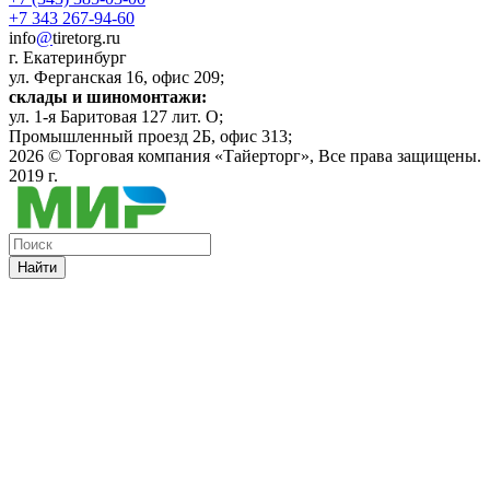
+7 343 267-94-60
info
@
tiretorg.ru
г. Екатеринбург
ул. Ферганская 16, офис 209;
склады и шиномонтажи:
ул. 1-я Баритовая 127 лит. О;
Промышленный проезд 2Б, офис 313;
2026 ©
Торговая компания «Тайерторг»
, Все права защищены.
2019 г.
Найти