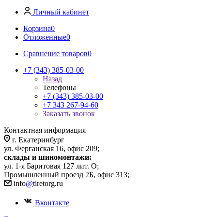
Личный кабинет
Корзина
0
Отложенные
0
Сравнение товаров
0
+7 (343) 385-03-00
Назад
Телефоны
+7 (343) 385-03-00
+7 343 267-94-60
Заказать звонок
Контактная информация
г. Екатеринбург
ул. Ферганская 16, офис 209;
склады и шиномонтажи:
ул. 1-я Баритовая 127 лит. О;
Промышленный проезд 2Б, офис 313;
info
@
tiretorg.ru
Вконтакте