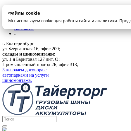
О компании
Файлы cookie
Оплата и доставка
Акции
Мы используем cookie для работы сайта и аналитики. Прод
Шиномонтаж
Контакты
...
г. Екатеринбург
ул. Ферганская 16, офис 209;
склады и шиномонтажи:
ул. 1-я Баритовая 127 лит. О;
Промышленный проезд 2Б, офис 313;
Заключаем договора с
автопарками на услуги
шиномонтажа.