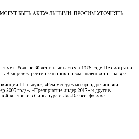
НА САЙТЕ МОГУТ БЫТЬ АКТУАЛЬНЫМИ. ПРОСИМ УТОЧНЯТЬ
 чуть больше 30 лет и начинается в 1976 году. Не смотря на
аны. В мировом рейтинге шинной промышленности Triangle
 провинции Шаньдун», «Рекомендуемый бренд резиновой
 2005 года», «Предприятие-лидер 2017» и другие.
нной выставке в Сингапуре и Лас-Вегасе, форуме