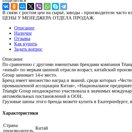
Поделиться
В связи с ростом цен на сырьё, заводы - производител
ЦЕНЫ У МЕНЕДЖЕРА ОТДЕЛА ПРОДАЖ.
Описание
Наличие
Отзывы
Как купить
Задать вопрос
Описание
По сравнению с другими именитыми брендами компания Triangle
«юный» по меркам шинной отрасли возраст, китайский произв
Group занимает 14-е место.
Бренд имеет множество наград и званий, среди которых «Чес
промышленной ассоциации Китая», «Национальное предприятие
Triangle Group неоднократно участвовала в значимых междунар
автомобильных постановлений в ООН.
Грузовые шины этого бренда можете купить в Екатеринбурге, 
Характеристики
Страна
Китай
производитель