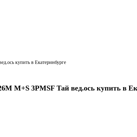
ед.ось купить в Екатеринбурге
/126M M+S 3PMSF Тай вед.ось купить в Е