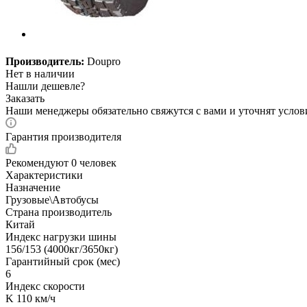
Производитель:
Doupro
Нет в наличии
Нашли дешевле?
Заказать
Наши менеджеры обязательно свяжутся с вами и уточнят услови
Гарантия производителя
Рекомендуют
0 человек
Характеристики
Назначение
Грузовые\Автобусы
Страна производитель
Китай
Индекс нагрузки шины
156/153 (4000кг/3650кг)
Гарантийный срок (мес)
6
Индекс скорости
K 110 км/ч