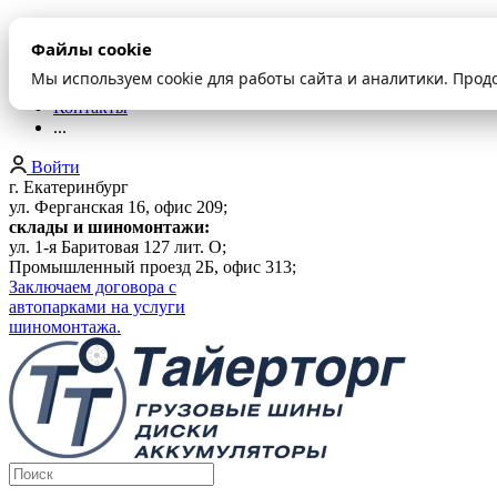
О компании
Файлы cookie
Оплата и доставка
Акции
Мы используем cookie для работы сайта и аналитики. Прод
Шиномонтаж
Контакты
...
Войти
г. Екатеринбург
ул. Ферганская 16, офис 209;
склады и шиномонтажи:
ул. 1-я Баритовая 127 лит. О;
Промышленный проезд 2Б, офис 313;
Заключаем договора с
автопарками на услуги
шиномонтажа.