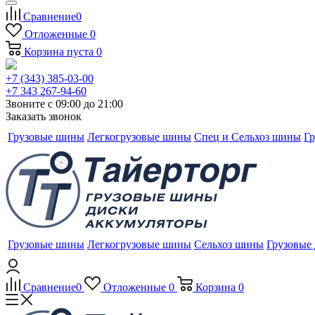
Сравнение
0
Отложенные
0
Корзина
пуста
0
+7 (343) 385-03-00
+7 343 267-94-60
Звоните с 09:00 до 21:00
Заказать звонок
Грузовые шины
Легкогрузовые шины
Спец и Сельхоз шины
Гр
Грузовые шины
Легкогрузовые шины
Сельхоз шины
Грузовые
Сравнение
0
Отложенные
0
Корзина
0