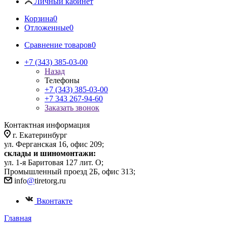
Личный кабинет
Корзина
0
Отложенные
0
Сравнение товаров
0
+7 (343) 385-03-00
Назад
Телефоны
+7 (343) 385-03-00
+7 343 267-94-60
Заказать звонок
Контактная информация
г. Екатеринбург
ул. Ферганская 16, офис 209;
склады и шиномонтажи:
ул. 1-я Баритовая 127 лит. О;
Промышленный проезд 2Б, офис 313;
info
@
tiretorg.ru
Вконтакте
Главная