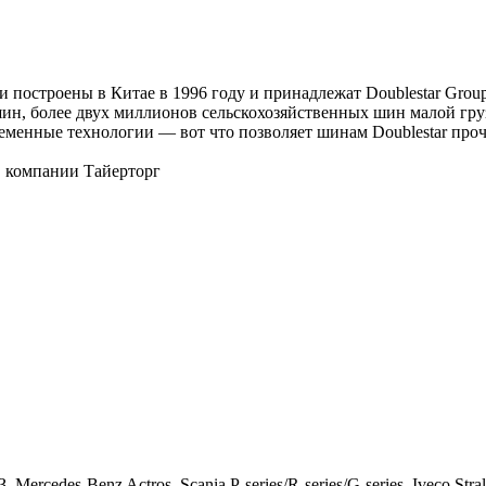
ыли построены в Китае в 1996 году и принадлежат Doublestar Gro
ин, более двух миллионов сельскохозяйственных шин малой гру
менные технологии — вот что позволяет шинам Doublestar проч
в компании Тайерторг
, Mercedes-Benz Actros, Scania P-series/R-series/G-series, Iveco