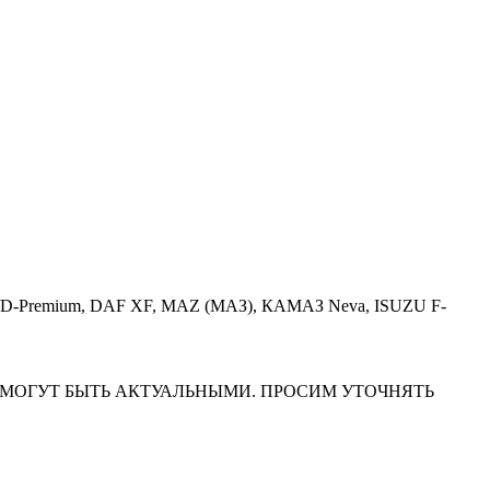
Premium/D-Premium, DAF XF, MAZ (МАЗ), КАМАЗ Neva, ISUZU F-
НА САЙТЕ МОГУТ БЫТЬ АКТУАЛЬНЫМИ. ПРОСИМ УТОЧНЯТЬ