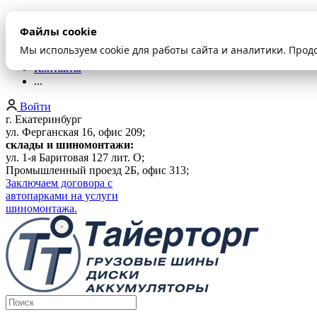
О компании
Файлы cookie
Оплата и доставка
Акции
Мы используем cookie для работы сайта и аналитики. Прод
Шиномонтаж
Контакты
...
Войти
г. Екатеринбург
ул. Ферганская 16, офис 209;
склады и шиномонтажи:
ул. 1-я Баритовая 127 лит. О;
Промышленный проезд 2Б, офис 313;
Заключаем договора с
автопарками на услуги
шиномонтажа.