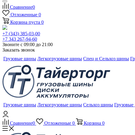
Сравнение
0
Отложенные
0
Корзина
пуста
0
+7 (343) 385-03-00
+7 343 267-94-60
Звоните с 09:00 до 21:00
Заказать звонок
Грузовые шины
Легкогрузовые шины
Спец и Сельхоз шины
Гр
Грузовые шины
Легкогрузовые шины
Сельхоз шины
Грузовые
Сравнение
0
Отложенные
0
Корзина
0