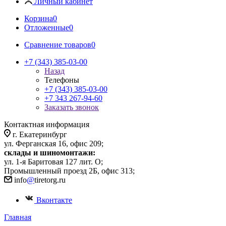
Личный кабинет
Корзина
0
Отложенные
0
Сравнение товаров
0
+7 (343) 385-03-00
Назад
Телефоны
+7 (343) 385-03-00
+7 343 267-94-60
Заказать звонок
Контактная информация
г. Екатеринбург
ул. Ферганская 16, офис 209;
склады и шиномонтажи:
ул. 1-я Баритовая 127 лит. О;
Промышленный проезд 2Б, офис 313;
info
@
tiretorg.ru
Вконтакте
Главная