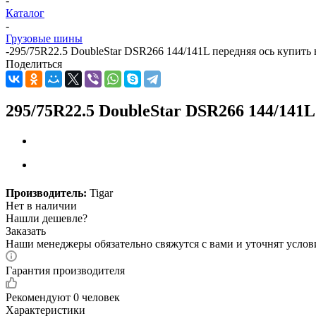
-
Каталог
-
Грузовые шины
-
295/75R22.5 DoubleStar DSR266 144/141L передняя ось купить
Поделиться
295/75R22.5 DoubleStar DSR266 144/141
Производитель:
Tigar
Нет в наличии
Нашли дешевле?
Заказать
Наши менеджеры обязательно свяжутся с вами и уточнят услови
Гарантия производителя
Рекомендуют
0 человек
Характеристики