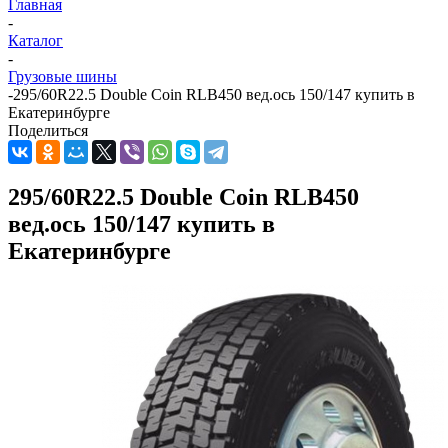
Главная
-
Каталог
-
Грузовые шины
-
295/60R22.5 Double Coin RLB450 вед.ось 150/147 купить в
Екатеринбурге
Поделиться
295/60R22.5 Double Coin RLB450
вед.ось 150/147 купить в
Екатеринбурге