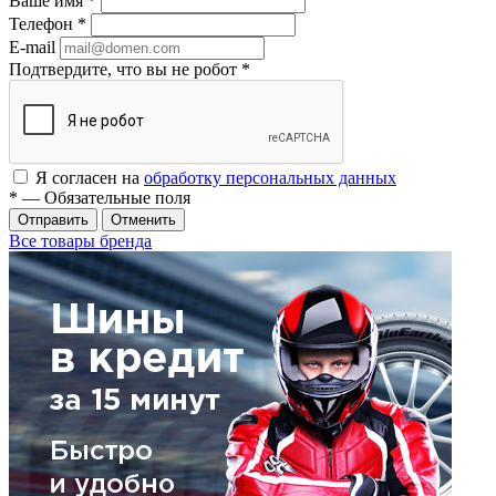
Ваше имя
*
Телефон
*
E-mail
Подтвердите, что вы не робот
*
Я согласен на
обработку персональных данных
*
— Обязательные поля
Отменить
Все товары бренда