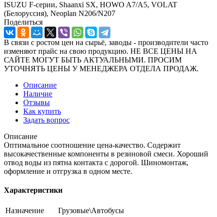
ISUZU F-серии, Shaanxi SX, HOWO A7/A5, VOLAT
(Белоруссия), Neoplan N206/N207
Поделиться
В связи с ростом цен на сырьё, заводы - производители часто
изменяют прайс на свою продукцию. НЕ ВСЕ ЦЕНЫ НА
САЙТЕ МОГУТ БЫТЬ АКТУАЛЬНЫМИ. ПРОСИМ
УТОЧНЯТЬ ЦЕНЫ У МЕНЕДЖЕРА ОТДЕЛА ПРОДАЖ.
Описание
Наличие
Отзывы
Как купить
Задать вопрос
Описание
Оптимальное соотношение цена-качество. Содержит
высокачественные компоненты в резиновой смеси. Хороший
отвод воды из пятна контакта с дорогой. Шиномонтаж,
оформление и отгрузка в одном месте.
Характеристики
Назначение
Грузовые\Автобусы