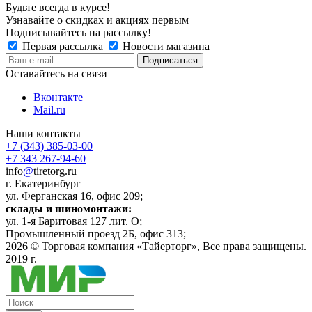
Будьте всегда в курсе!
Узнавайте о скидках и акциях первым
Подписывайтесь на рассылку!
Первая рассылка
Новости магазина
Оставайтесь на связи
Вконтакте
Mail.ru
Наши контакты
+7 (343) 385-03-00
+7 343 267-94-60
info
@
tiretorg.ru
г. Екатеринбург
ул. Ферганская 16, офис 209;
склады и шиномонтажи:
ул. 1-я Баритовая 127 лит. О;
Промышленный проезд 2Б, офис 313;
2026 ©
Торговая компания «Тайерторг»
, Все права защищены.
2019 г.