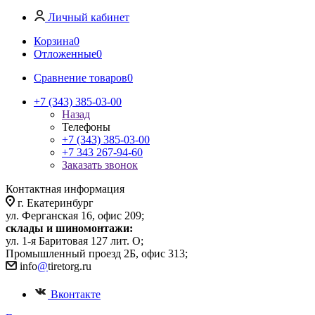
Личный кабинет
Корзина
0
Отложенные
0
Сравнение товаров
0
+7 (343) 385-03-00
Назад
Телефоны
+7 (343) 385-03-00
+7 343 267-94-60
Заказать звонок
Контактная информация
г. Екатеринбург
ул. Ферганская 16, офис 209;
склады и шиномонтажи:
ул. 1-я Баритовая 127 лит. О;
Промышленный проезд 2Б, офис 313;
info
@
tiretorg.ru
Вконтакте