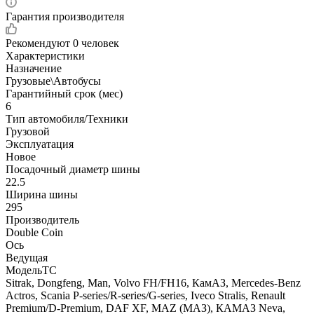
Гарантия производителя
Рекомендуют
0 человек
Характеристики
Назначение
Грузовые\Автобусы
Гарантийный срок (мес)
6
Тип автомобиля/Техники
Грузовой
Эксплуатация
Новое
Посадочный диаметр шины
22.5
Ширина шины
295
Производитель
Double Coin
Ось
Ведущая
МодельТС
Sitrak, Dongfeng, Man, Volvo FH/FH16, КамАЗ, Mercedes-Benz
Actros, Scania P-series/R-series/G-series, Iveco Stralis, Renault
Premium/D-Premium, DAF XF, MAZ (МАЗ), КАМАЗ Neva,