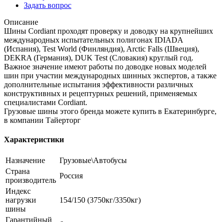
Задать вопрос
Описание
Шины Cordiant проходят проверку и доводку на крупнейших
международных испытательных полигонах IDIADA
(Испания), Test World (Финляндия), Arctic Falls (Швеция),
DEKRA (Германия), DUK Test (Словакия) круглый год.
Важное значение имеют работы по доводке новых моделей
шин при участии международных шинных экспертов, а также
дополнительные испытания эффективности различных
конструктивных и рецептурных решений, применяемых
специалистами Cordiant.
Грузовые шины этого бренда можете купить в Екатеринбурге,
в компании Тайерторг
Характеристики
Назначение
Грузовые\Автобусы
Страна
Россия
производитель
Индекс
нагрузки
154/150 (3750кг/3350кг)
шины
Гарантийный