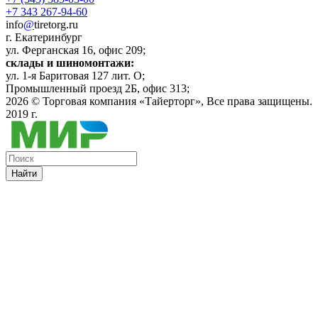
+7 343 267-94-60
info
@
tiretorg.ru
г. Екатеринбург
ул. Ферганская 16, офис 209;
склады и шиномонтажи:
ул. 1-я Баритовая 127 лит. О;
Промышленный проезд 2Б, офис 313;
2026 ©
Торговая компания «Тайерторг»
, Все права защищены.
2019 г.
Найти