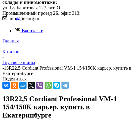
склады и шиномонтажи:
ул. 1-я Баритовая 127 лит. О;
Промышленный проезд 2Б, офис 313;
info
@
tiretorg.ru
Вконтакте
Главная
-
Каталог
-
Грузовые шины
-
13R22,5 Cordiant Professional VM-1 154/150K карьер. купить в
Екатеринбурге
Поделиться
13R22,5 Cordiant Professional VM-1
154/150K карьер. купить в
Екатеринбурге