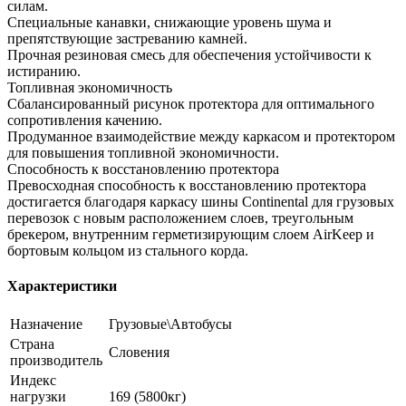
силам.
Специальные канавки, снижающие уровень шума и
препятствующие застреванию камней.
Прочная резиновая смесь для обеспечения устойчивости к
истиранию.
Топливная экономичность
Сбалансированный рисунок протектора для оптимального
сопротивления качению.
Продуманное взаимодействие между каркасом и протектором
для повышения топливной экономичности.
Способность к восстановлению протектора
Превосходная способность к восстановлению протектора
достигается благодаря каркасу шины Continental для грузовых
перевозок с новым расположением слоев, треугольным
брекером, внутренним герметизирующим слоем AirKeep и
бортовым кольцом из стального корда.
Характеристики
Назначение
Грузовые\Автобусы
Страна
Словения
производитель
Индекс
нагрузки
169 (5800кг)