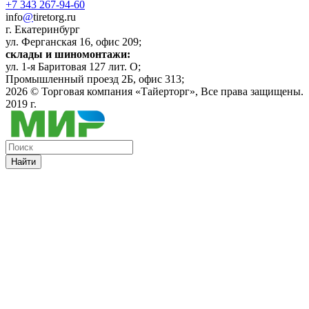
+7 343 267-94-60
info
@
tiretorg.ru
г. Екатеринбург
ул. Ферганская 16, офис 209;
склады и шиномонтажи:
ул. 1-я Баритовая 127 лит. О;
Промышленный проезд 2Б, офис 313;
2026 ©
Торговая компания «Тайерторг»
, Все права защищены.
2019 г.
Найти