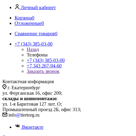
Личный кабинет
Корзина
0
Отложенные
0
Сравнение товаров
0
+7 (343) 385-03-00
Назад
Телефоны
+7 (343) 385-03-00
+7 343 267-94-60
Заказать звонок
Контактная информация
г. Екатеринбург
ул. Ферганская 16, офис 209;
склады и шиномонтажи:
ул. 1-я Баритовая 127 лит. О;
Промышленный проезд 2Б, офис 313;
info
@
tiretorg.ru
Вконтакте