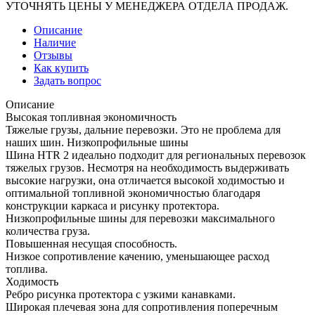
УТОЧНЯТЬ ЦЕНЫ У МЕНЕДЖЕРА ОТДЕЛА ПРОДАЖ.
Описание
Наличие
Отзывы
Как купить
Задать вопрос
Описание
Высокая топливная экономичность
Тяжелые грузы, дальние перевозки. Это не проблема для
наших шин. Низкопрофильные шины
Шина HTR 2 идеально подходит для региональных перевозок
тяжелых грузов. Несмотря на необходимость выдерживать
высокие нагрузки, она отличается высокой ходимостью и
оптимальной топливной экономичностью благодаря
конструкции каркаса и рисунку протектора.
Низкопрофильные шины для перевозки максимального
количества груза.
Повышенная несущая способность.
Низкое сопротивление качению, уменьшающее расход
топлива.
Ходимость
Ребро рисунка протектора с узкими канавками.
Широкая плечевая зона для сопротивления поперечным