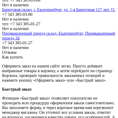
тел: +7 343 385-03-00
Нет в наличии
Баритовая склад, г. Екатеринбург, ул. 1-я Баритовая 127 лит. О.
+7 343 385-03-00
Нет в наличии
тел: +7 343 385-01-27
Нет в наличии
Промышленный проезд cклад, Екатеринбург, Промышленный
проезд 2Б
+7 343 385-01-27
Нет в наличии
Отзывы
Как купить
Оформить заказ на нашем сайте легко. Просто добавьте
выбранные товары в корзину, а затем перейдите на страницу
Корзина, проверьте правильность заказанных позиций и
нажмите кнопку «Оформить заказ» или «Быстрый заказ».
Быстрый заказ
Функция «Быстрый заказ» позволяет покупателю не
проходить всю процедуру оформления заказа самостоятельно.
Вы заполняете форму, и через короткое время вам перезвонит
менеджер магазина. Он уточнит все условия заказа, ответит
на вопросы, касающиеся качества товара, его особенностей. А