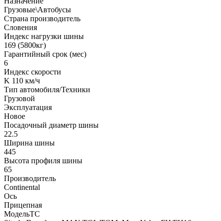
Назначение
Грузовые\Автобусы
Страна производитель
Словения
Индекс нагрузки шины
169 (5800кг)
Гарантийный срок (мес)
6
Индекс скорости
K 110 км/ч
Тип автомобиля/Техники
Грузовой
Эксплуатация
Новое
Посадочный диаметр шины
22.5
Ширина шины
445
Высота профиля шины
65
Производитель
Continental
Ось
Прицепная
МодельТС