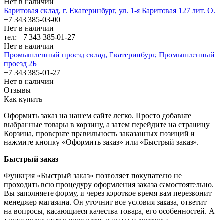
Нет в наличии
Баритовая склад, г. Екатеринбург, ул. 1-я Баритовая 127 лит. О.
+7 343 385-03-00
Нет в наличии
тел: +7 343 385-01-27
Нет в наличии
Промышленный проезд cклад, Екатеринбург, Промышленный
проезд 2Б
+7 343 385-01-27
Нет в наличии
Отзывы
Как купить
Оформить заказ на нашем сайте легко. Просто добавьте
выбранные товары в корзину, а затем перейдите на страницу
Корзина, проверьте правильность заказанных позиций и
нажмите кнопку «Оформить заказ» или «Быстрый заказ».
Быстрый заказ
Функция «Быстрый заказ» позволяет покупателю не
проходить всю процедуру оформления заказа самостоятельно.
Вы заполняете форму, и через короткое время вам перезвонит
менеджер магазина. Он уточнит все условия заказа, ответит
на вопросы, касающиеся качества товара, его особенностей. А
также подскажет о вариантах оплаты и доставки.