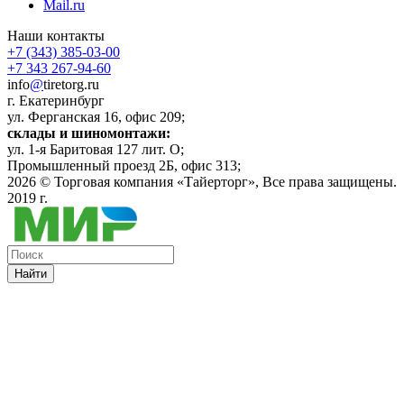
Mail.ru
Наши контакты
+7 (343) 385-03-00
+7 343 267-94-60
info
@
tiretorg.ru
г. Екатеринбург
ул. Ферганская 16, офис 209;
склады и шиномонтажи:
ул. 1-я Баритовая 127 лит. О;
Промышленный проезд 2Б, офис 313;
2026 ©
Торговая компания «Тайерторг»
, Все права защищены.
2019 г.
Найти