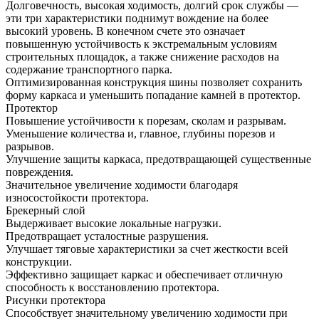
Долговечность, высокая ходимость, долгий срок службы —
эти три характеристики поднимут вождение на более
высокий уровень. В конечном счете это означает
повышенную устойчивость к экстремальным условиям
строительных площадок, а также снижение расходов на
содержание транспортного парка.
Оптимизированная конструкция шины позволяет сохранить
форму каркаса и уменьшить попадание камней в протектор.
Протектор
Повышение устойчивости к порезам, сколам и разрывам.
Уменьшение количества и, главное, глубины порезов и
разрывов.
Улучшение защиты каркаса, предотвращающей существенные
повреждения.
Значительное увеличение ходимости благодаря
износостойкости протектора.
Брекерный слой
Выдерживает высокие локальные нагрузки.
Предотвращает усталостные разрушения.
Улучшает тяговые характеристики за счет жесткости всей
конструкции.
Эффективно защищает каркас и обеспечивает отличную
способность к восстановлению протектора.
Рисунки протектора
Способствует значительному увеличению ходимости при