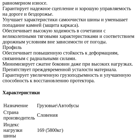
равномерном износе.
Гарантирует надежное сцепление и хорошую управляемость
на дороге и бездорожье.
Улучшает характеристики самоочистки шины и уменьшает
попадание камней (защита каркаса).
Обеспечивает высокую ходимость в сочетании с
великолепными тяговыми характеристиками и соответствием
дорожным условиям вне зависимости от погоды.
Профиль
Обеспечивает повышенную стойкость к деформациям,
связанным с радиальными силами.
Минимизирует сжатие боковин даже при высоких нагрузках.
Препятствует преждевременной усталости материала.
Гарантирует увеличенную грузоподъемность и улучшенную
способность к восстановлению протектора.
Характеристики
Назначение
Грузовые\Автобусы
Страна
Словения
производитель
Индекс
нагрузки
169 (5800кг)
шины