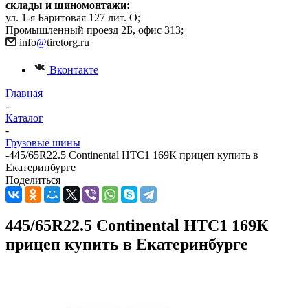
склады и шиномонтажи:
ул. 1-я Баритовая 127 лит. О;
Промышленный проезд 2Б, офис 313;
info
@
tiretorg.ru
Вконтакте
Главная
-
Каталог
-
Грузовые шины
-
445/65R22.5 Continental HTC1 169К прицеп купить в
Екатеринбурге
Поделиться
445/65R22.5 Continental HTC1 169К
прицеп купить в Екатеринбурге