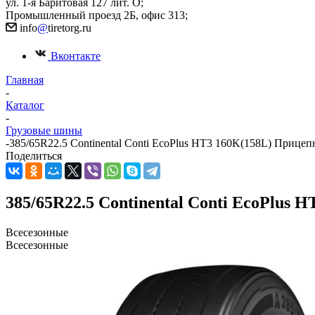
ул. 1-я Баритовая 127 лит. О;
Промышленный проезд 2Б, офис 313;
info
@
tiretorg.ru
Вконтакте
Главная
-
Каталог
-
Грузовые шины
-
385/65R22.5 Continental Conti EcoPlus HT3 160K(158L) Прицеп
Поделиться
385/65R22.5 Continental Conti EcoPlus
Всесезонные
Всесезонные