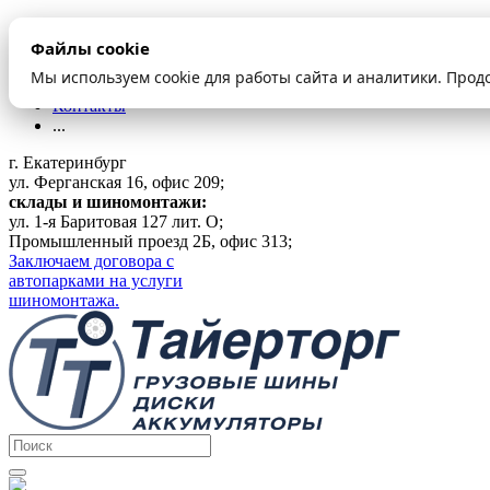
О компании
Файлы cookie
Оплата и доставка
Акции
Мы используем cookie для работы сайта и аналитики. Прод
Шиномонтаж
Контакты
...
г. Екатеринбург
ул. Ферганская 16, офис 209;
склады и шиномонтажи:
ул. 1-я Баритовая 127 лит. О;
Промышленный проезд 2Б, офис 313;
Заключаем договора с
автопарками на услуги
шиномонтажа.