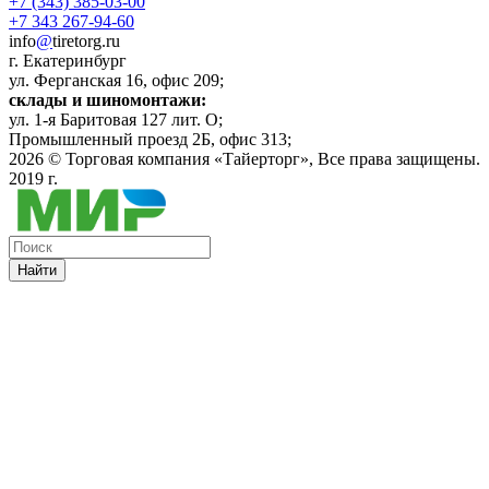
+7 (343) 385-03-00
+7 343 267-94-60
info
@
tiretorg.ru
г. Екатеринбург
ул. Ферганская 16, офис 209;
склады и шиномонтажи:
ул. 1-я Баритовая 127 лит. О;
Промышленный проезд 2Б, офис 313;
2026 ©
Торговая компания «Тайерторг»
, Все права защищены.
2019 г.
Найти