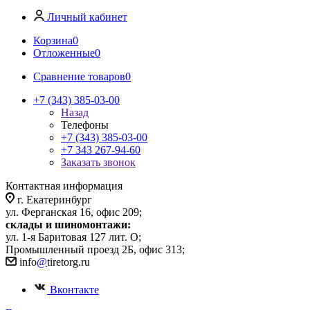
Личный кабинет
Корзина
0
Отложенные
0
Сравнение товаров
0
+7 (343) 385-03-00
Назад
Телефоны
+7 (343) 385-03-00
+7 343 267-94-60
Заказать звонок
Контактная информация
г. Екатеринбург
ул. Ферганская 16, офис 209;
склады и шиномонтажи:
ул. 1-я Баритовая 127 лит. О;
Промышленный проезд 2Б, офис 313;
info
@
tiretorg.ru
Вконтакте