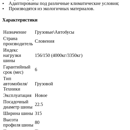
• Адаптированы под различные климатические условия;
• Производятся из экологичных материалов.
Характеристики
Назначение
Грузовые\Автобусы
Страна
Словения
производитель
Индекс
нагрузки
156/150 (4000кг/3350кг)
шины
Гарантийный
6
срок (мес)
Тип
автомобиля/
Грузовой
Техники
Эксплуатация
Новое
Посадочный
22.5
диаметр шины
Ширина шины
315
Высота
80
профиля шины