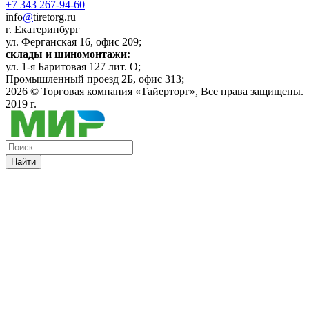
+7 343 267-94-60
info
@
tiretorg.ru
г. Екатеринбург
ул. Ферганская 16, офис 209;
склады и шиномонтажи:
ул. 1-я Баритовая 127 лит. О;
Промышленный проезд 2Б, офис 313;
2026 ©
Торговая компания «Тайерторг»
, Все права защищены.
2019 г.
Найти