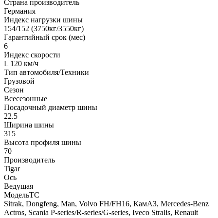
Страна производитель
Германия
Индекс нагрузки шины
154/152 (3750кг/3550кг)
Гарантийный срок (мес)
6
Индекс скорости
L 120 км/ч
Тип автомобиля/Техники
Грузовой
Сезон
Всесезонные
Посадочный диаметр шины
22.5
Ширина шины
315
Высота профиля шины
70
Производитель
Tigar
Ось
Ведущая
МодельТС
Sitrak, Dongfeng, Man, Volvo FH/FH16, КамАЗ, Mercedes-Benz
Actros, Scania P-series/R-series/G-series, Iveco Stralis, Renault