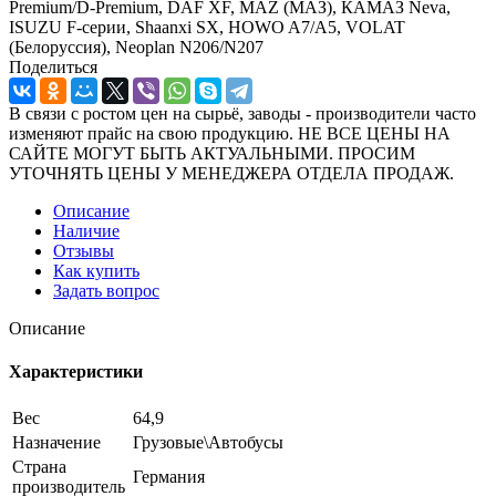
Premium/D-Premium, DAF XF, MAZ (МАЗ), КАМАЗ Neva,
ISUZU F-серии, Shaanxi SX, HOWO A7/A5, VOLAT
(Белоруссия), Neoplan N206/N207
Поделиться
В связи с ростом цен на сырьё, заводы - производители часто
изменяют прайс на свою продукцию. НЕ ВСЕ ЦЕНЫ НА
САЙТЕ МОГУТ БЫТЬ АКТУАЛЬНЫМИ. ПРОСИМ
УТОЧНЯТЬ ЦЕНЫ У МЕНЕДЖЕРА ОТДЕЛА ПРОДАЖ.
Описание
Наличие
Отзывы
Как купить
Задать вопрос
Описание
Характеристики
Вес
64,9
Назначение
Грузовые\Автобусы
Страна
Германия
производитель