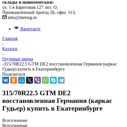
склады и шиномонтажи:
ул. 1-я Баритовая 127 лит. О;
Промышленный проезд 2Б, офис 313;
info
@
tiretorg.ru
Вконтакте
Главная
-
Каталог
-
Грузовые шины
-
315/70R22.5 GTM DE2 восстановленная Германия (каркас
Гудьер) купить в Екатеринбурге
Поделиться
315/70R22.5 GTM DE2
восстановленная Германия (каркас
Гудьер) купить в Екатеринбурге
Всесезонные
Всесезонные