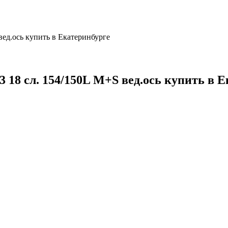
 вед.ось купить в Екатеринбурге
D3 18 сл. 154/150L M+S вед.ось купить в 