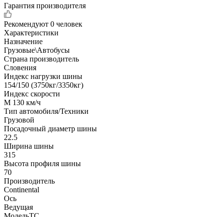
Гарантия производителя
Рекомендуют
0 человек
Характеристики
Назначение
Грузовые\Автобусы
Страна производитель
Словения
Индекс нагрузки шины
154/150 (3750кг/3350кг)
Индекс скорости
M 130 км/ч
Тип автомобиля/Техники
Грузовой
Посадочный диаметр шины
22.5
Ширина шины
315
Высота профиля шины
70
Производитель
Continental
Ось
Ведущая
МодельТС