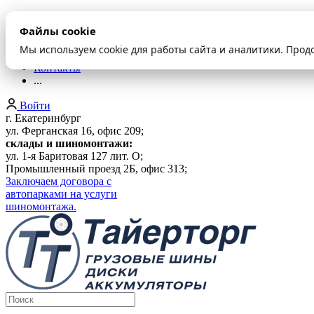
О компании
Файлы cookie
Оплата и доставка
Акции
Мы используем cookie для работы сайта и аналитики. Прод
Шиномонтаж
Контакты
...
Войти
г. Екатеринбург
ул. Ферганская 16, офис 209;
склады и шиномонтажи:
ул. 1-я Баритовая 127 лит. О;
Промышленный проезд 2Б, офис 313;
Заключаем договора с
автопарками на услуги
шиномонтажа.