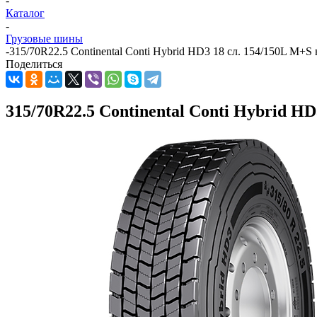
-
Каталог
-
Грузовые шины
-
315/70R22.5 Continental Conti Hybrid HD3 18 сл. 154/150L M+S
Поделиться
315/70R22.5 Continental Conti Hybrid H