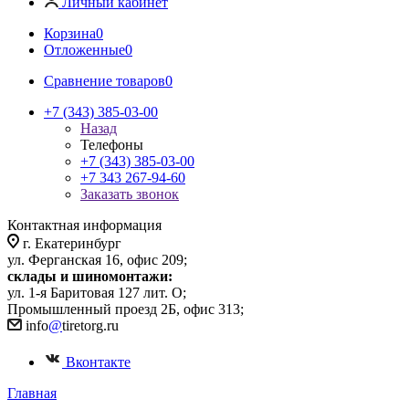
Личный кабинет
Корзина
0
Отложенные
0
Сравнение товаров
0
+7 (343) 385-03-00
Назад
Телефоны
+7 (343) 385-03-00
+7 343 267-94-60
Заказать звонок
Контактная информация
г. Екатеринбург
ул. Ферганская 16, офис 209;
склады и шиномонтажи:
ул. 1-я Баритовая 127 лит. О;
Промышленный проезд 2Б, офис 313;
info
@
tiretorg.ru
Вконтакте
Главная