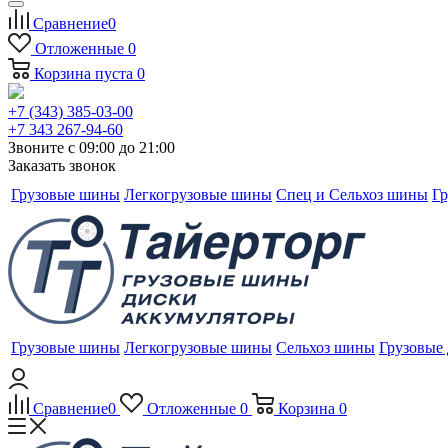
Сравнение
0
Отложенные
0
Корзина
пуста
0
+7 (343) 385-03-00
+7 343 267-94-60
Звоните с 09:00 до 21:00
Заказать звонок
Грузовые шины
Легкогрузовые шины
Спец и Сельхоз шины
Гр
Грузовые шины
Легкогрузовые шины
Сельхоз шины
Грузовые
Сравнение
0
Отложенные
0
Корзина
0