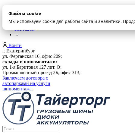
О компании
Файлы cookie
Оплата и доставка
Акции
Мы используем cookie для работы сайта и аналитики. Прод
Шиномонтаж
Контакты
...
Войти
г. Екатеринбург
ул. Ферганская 16, офис 209;
склады и шиномонтажи:
ул. 1-я Баритовая 127 лит. О;
Промышленный проезд 2Б, офис 313;
Заключаем договора с
автопарками на услуги
шиномонтажа.