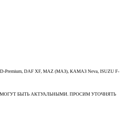
Premium/D-Premium, DAF XF, MAZ (МАЗ), КАМАЗ Neva, ISUZU F-
НА САЙТЕ МОГУТ БЫТЬ АКТУАЛЬНЫМИ. ПРОСИМ УТОЧНЯТЬ