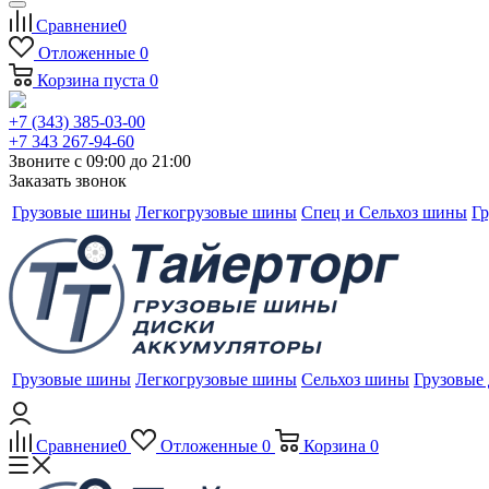
Сравнение
0
Отложенные
0
Корзина
пуста
0
+7 (343) 385-03-00
+7 343 267-94-60
Звоните с 09:00 до 21:00
Заказать звонок
Грузовые шины
Легкогрузовые шины
Спец и Сельхоз шины
Гр
Грузовые шины
Легкогрузовые шины
Сельхоз шины
Грузовые
Сравнение
0
Отложенные
0
Корзина
0