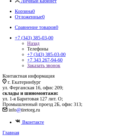
Личный кабинет
Корзина
0
Отложенные
0
Сравнение товаров
0
+7 (343) 385-03-00
Назад
Телефоны
+7 (343) 385-03-00
+7 343 267-94-60
Заказать звонок
Контактная информация
г. Екатеринбург
ул. Ферганская 16, офис 209;
склады и шиномонтажи:
ул. 1-я Баритовая 127 лит. О;
Промышленный проезд 2Б, офис 313;
info
@
tiretorg.ru
Вконтакте
Главная