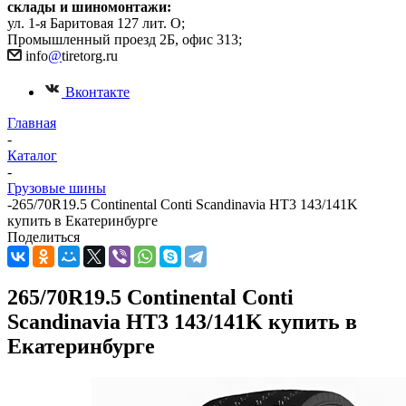
склады и шиномонтажи:
ул. 1-я Баритовая 127 лит. О;
Промышленный проезд 2Б, офис 313;
info
@
tiretorg.ru
Вконтакте
Главная
-
Каталог
-
Грузовые шины
-
265/70R19.5 Continental Conti Scandinavia HT3 143/141K
купить в Екатеринбурге
Поделиться
265/70R19.5 Continental Conti
Scandinavia HT3 143/141K купить в
Екатеринбурге