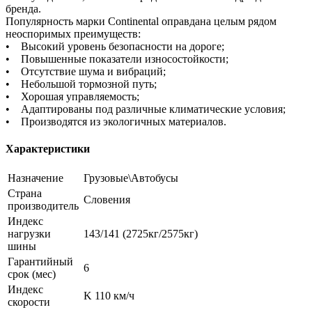
бренда.
Популярность марки Continental оправдана целым рядом
неоспоримых преимуществ:
• Высокий уровень безопасности на дороге;
• Повышенные показатели износостойкости;
• Отсутствие шума и вибраций;
• Небольшой тормозной путь;
• Хорошая управляемость;
• Адаптированы под различные климатические условия;
• Производятся из экологичных материалов.
Характеристики
Назначение
Грузовые\Автобусы
Страна
Словения
производитель
Индекс
нагрузки
143/141 (2725кг/2575кг)
шины
Гарантийный
6
срок (мес)
Индекс
K 110 км/ч
скорости