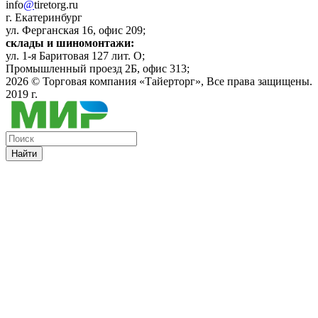
info
@
tiretorg.ru
г. Екатеринбург
ул. Ферганская 16, офис 209;
склады и шиномонтажи:
ул. 1-я Баритовая 127 лит. О;
Промышленный проезд 2Б, офис 313;
2026 ©
Торговая компания «Тайерторг»
, Все права защищены.
2019 г.
Найти