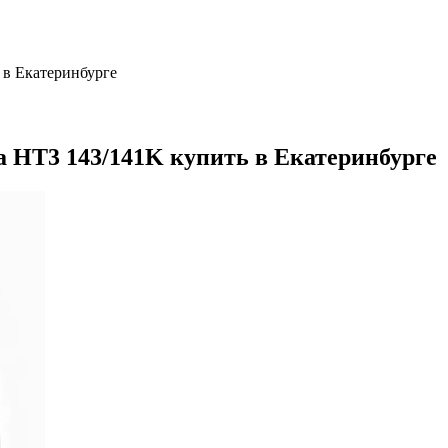
ь в Екатеринбурге
via HT3 143/141K купить в Екатеринбурге