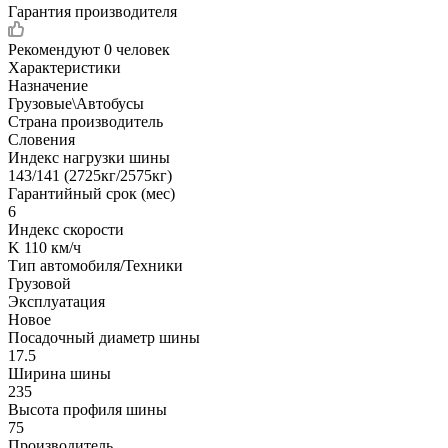
Гарантия производителя
Рекомендуют
0 человек
Характеристики
Назначение
Грузовые\Автобусы
Страна производитель
Словения
Индекс нагрузки шины
143/141 (2725кг/2575кг)
Гарантийный срок (мес)
6
Индекс скорости
K 110 км/ч
Тип автомобиля/Техники
Грузовой
Эксплуатация
Новое
Посадочный диаметр шины
17.5
Ширина шины
235
Высота профиля шины
75
Производитель