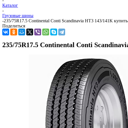
-
Каталог
-
Грузовые шины
-
235/75R17.5 Continental Conti Scandinavia HT3 143/141K купит
Поделиться
235/75R17.5 Continental Conti Scandina