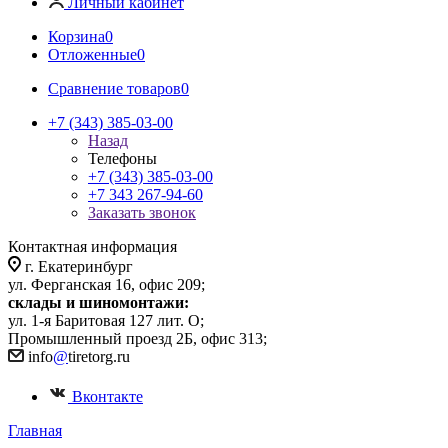
Личный кабинет
Корзина
0
Отложенные
0
Сравнение товаров
0
+7 (343) 385-03-00
Назад
Телефоны
+7 (343) 385-03-00
+7 343 267-94-60
Заказать звонок
Контактная информация
г. Екатеринбург
ул. Ферганская 16, офис 209;
склады и шиномонтажи:
ул. 1-я Баритовая 127 лит. О;
Промышленный проезд 2Б, офис 313;
info
@
tiretorg.ru
Вконтакте
Главная