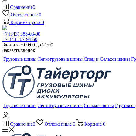
Сравнение
0
Отложенные
0
Корзина
пуста
0
+7 (343) 385-03-00
+7 343 267-94-60
Звоните с 09:00 до 21:00
Заказать звонок
Грузовые шины
Легкогрузовые шины
Спец и Сельхоз шины
Гр
Грузовые шины
Легкогрузовые шины
Сельхоз шины
Грузовые
Сравнение
0
Отложенные
0
Корзина
0