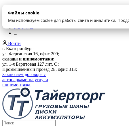
О компании
Файлы cookie
Оплата и доставка
Акции
Мы используем cookie для работы сайта и аналитики. Прод
Шиномонтаж
Контакты
...
Войти
г. Екатеринбург
ул. Ферганская 16, офис 209;
склады и шиномонтажи:
ул. 1-я Баритовая 127 лит. О;
Промышленный проезд 2Б, офис 313;
Заключаем договора с
автопарками на услуги
шиномонтажа.