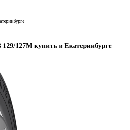
катеринбурге
S3 129/127M купить в Екатеринбурге