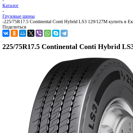
-
Каталог
-
Грузовые шины
-
225/75R17.5 Continental Conti Hybrid LS3 129/127M купить в Е
Поделиться
225/75R17.5 Continental Conti Hybrid L