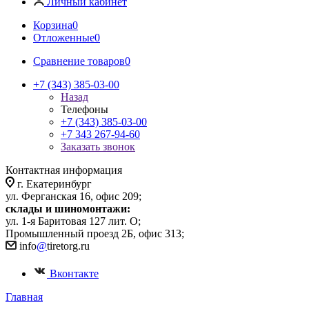
Личный кабинет
Корзина
0
Отложенные
0
Сравнение товаров
0
+7 (343) 385-03-00
Назад
Телефоны
+7 (343) 385-03-00
+7 343 267-94-60
Заказать звонок
Контактная информация
г. Екатеринбург
ул. Ферганская 16, офис 209;
склады и шиномонтажи:
ул. 1-я Баритовая 127 лит. О;
Промышленный проезд 2Б, офис 313;
info
@
tiretorg.ru
Вконтакте
Главная