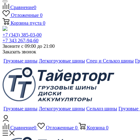
Сравнение
0
Отложенные
0
Корзина
пуста
0
+7 (343) 385-03-00
+7 343 267-94-60
Звоните с 09:00 до 21:00
Заказать звонок
Грузовые шины
Легкогрузовые шины
Спец и Сельхоз шины
Гр
Грузовые шины
Легкогрузовые шины
Сельхоз шины
Грузовые
Сравнение
0
Отложенные
0
Корзина
0