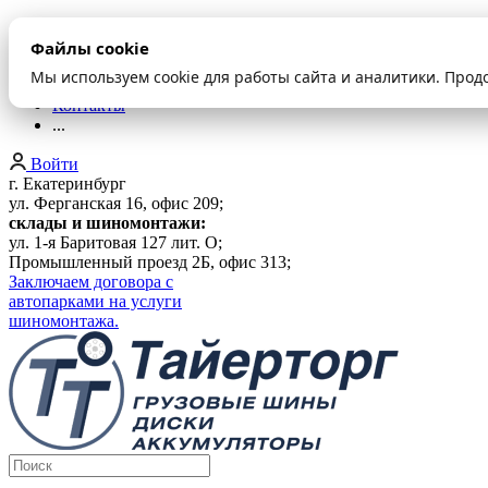
О компании
Файлы cookie
Оплата и доставка
Акции
Мы используем cookie для работы сайта и аналитики. Прод
Шиномонтаж
Контакты
...
Войти
г. Екатеринбург
ул. Ферганская 16, офис 209;
склады и шиномонтажи:
ул. 1-я Баритовая 127 лит. О;
Промышленный проезд 2Б, офис 313;
Заключаем договора с
автопарками на услуги
шиномонтажа.