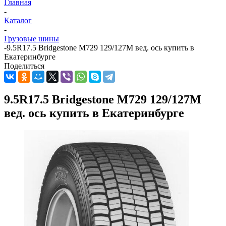
Главная
-
Каталог
-
Грузовые шины
-
9.5R17.5 Bridgestone M729 129/127M вед. ось купить в
Екатеринбурге
Поделиться
9.5R17.5 Bridgestone M729 129/127M
вед. ось купить в Екатеринбурге