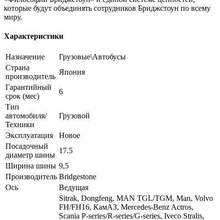
которые будут объединять сотрудников Бриджстоун по всему
миру.
Характеристики
Назначение
Грузовые\Автобусы
Страна
Япония
производитель
Гарантийный
6
срок (мес)
Тип
автомобиля/
Грузовой
Техники
Эксплуатация
Новое
Посадочный
17.5
диаметр шины
Ширина шины
9,5
Производитель
Bridgestone
Ось
Ведущая
Sitrak, Dongfeng, MAN TGL/TGM, Man, Volvo
FH/FH16, КамАЗ, Mercedes-Benz Actros,
Scania P-series/R-series/G-series, Iveco Stralis,