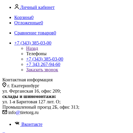
Личный кабинет
Корзина
0
Отложенные
0
Сравнение товаров
0
+7 (343) 385-03-00
Назад
Телефоны
+7 (343) 385-03-00
+7 343 267-94-60
Заказать звонок
Контактная информация
г. Екатеринбург
ул. Ферганская 16, офис 209;
склады и шиномонтажи:
ул. 1-я Баритовая 127 лит. О;
Промышленный проезд 2Б, офис 313;
info
@
tiretorg.ru
Вконтакте