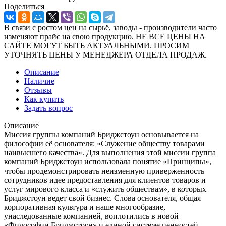
Поделиться
В связи с ростом цен на сырьё, заводы - производители часто
изменяют прайс на свою продукцию. НЕ ВСЕ ЦЕНЫ НА
САЙТЕ МОГУТ БЫТЬ АКТУАЛЬНЫМИ. ПРОСИМ
УТОЧНЯТЬ ЦЕНЫ У МЕНЕДЖЕРА ОТДЕЛА ПРОДАЖ.
Описание
Наличие
Отзывы
Как купить
Задать вопрос
Описание
Миссия группы компаний Бриджстоун основывается на
философии её основателя: «Служение обществу товарами
наивысшего качества». Для выполнения этой миссии группа
компаний Бриджстоун использовала понятие «Принципы»,
чтобы продемонстрировать неизменную приверженность
сотрудников идее предоставления для клиентов товаров и
услуг мирового класса и «служить обществам», в которых
Бриджстоун ведет свой бизнес. Слова основателя, общая
корпоративная культура и наше многообразие,
унаследованные компанией, воплотились в новой
«Философии Бриджстоун» и единой системе ценностей,