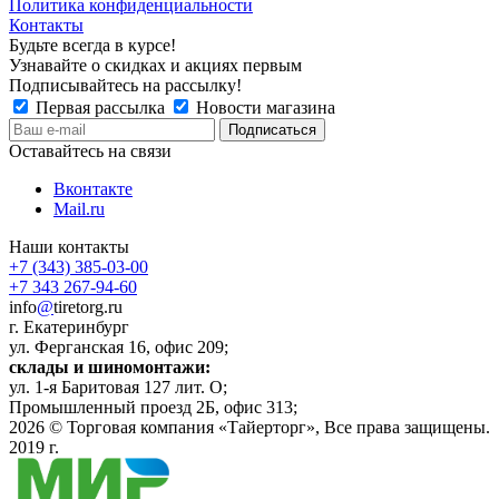
Политика конфиденциальности
Контакты
Будьте всегда в курсе!
Узнавайте о скидках и акциях первым
Подписывайтесь на рассылку!
Первая рассылка
Новости магазина
Оставайтесь на связи
Вконтакте
Mail.ru
Наши контакты
+7 (343) 385-03-00
+7 343 267-94-60
info
@
tiretorg.ru
г. Екатеринбург
ул. Ферганская 16, офис 209;
склады и шиномонтажи:
ул. 1-я Баритовая 127 лит. О;
Промышленный проезд 2Б, офис 313;
2026 ©
Торговая компания «Тайерторг»
, Все права защищены.
2019 г.