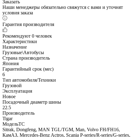
Заказать
Наши менеджеры обязательно свяжутся с вами и уточнят
условия заказа
Гарантия производителя
Рекомендуют
0 человек
Характеристики
Назначение
Грузовые\Автобусы
Страна производитель
Япония
Гарантийный срок (мес)
6
Тип автомобиля/Техники
Грузовой
Эксплуатация
Новое
Посадочный диаметр шины
22.5
Производитель
Tigar
МодельТС
Sitrak, Dongfeng, MAN TGL/TGM, Man, Volvo FH/FH16,
КамАЗ, Mercedes-Benz Actros, Scania P-series/R-series/G-series,