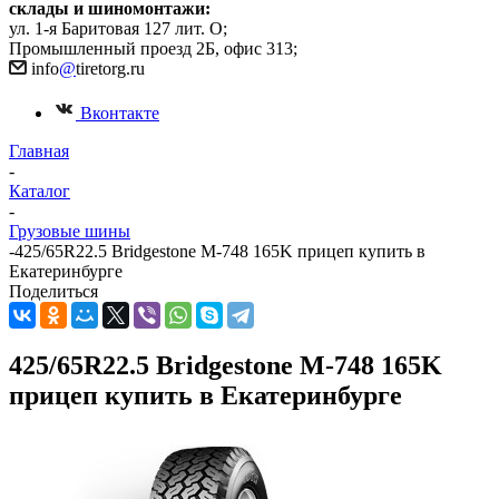
склады и шиномонтажи:
ул. 1-я Баритовая 127 лит. О;
Промышленный проезд 2Б, офис 313;
info
@
tiretorg.ru
Вконтакте
Главная
-
Каталог
-
Грузовые шины
-
425/65R22.5 Bridgestone M-748 165K прицеп купить в
Екатеринбурге
Поделиться
425/65R22.5 Bridgestone M-748 165K
прицеп купить в Екатеринбурге