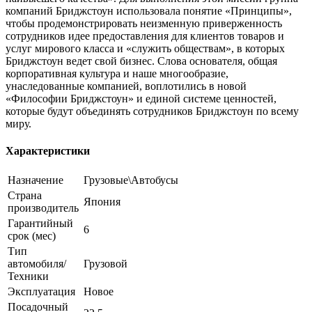
компаний Бриджстоун использовала понятие «Принципы»,
чтобы продемонстрировать неизменную приверженность
сотрудников идее предоставления для клиентов товаров и
услуг мирового класса и «служить обществам», в которых
Бриджстоун ведет свой бизнес. Слова основателя, общая
корпоративная культура и наше многообразие,
унаследованные компанией, воплотились в новой
«Философии Бриджстоун» и единой системе ценностей,
которые будут объединять сотрудников Бриджстоун по всему
миру.
Характеристики
Назначение
Грузовые\Автобусы
Страна
Япония
производитель
Гарантийный
6
срок (мес)
Тип
автомобиля/
Грузовой
Техники
Эксплуатация
Новое
Посадочный